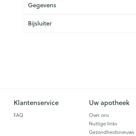
Gegevens
Zelfbruiner
Scheren
n
Bijsluiter
Klantenservice
Uw apotheek
FAQ
Over ons
Nuttige links
Gezondheidsnieuws