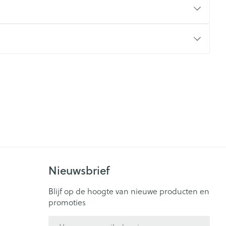
CBD
Nieuwsbrief
Blijf op de hoogte van nieuwe producten en
promoties
E-mail adres