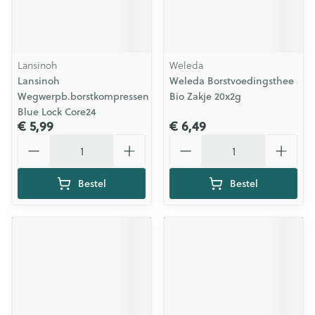
Lansinoh
Weleda
Lansinoh
Weleda Borstvoedingsthee
Wegwerpb.borstkompressen
Bio Zakje 20x2g
Blue Lock Core24
€ 5,99
€ 6,49
Aantal
Aantal
Bestel
Bestel