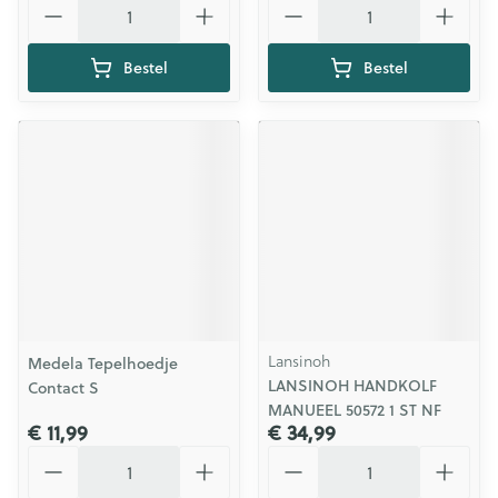
Bestel
Bestel
Lansinoh
Medela Tepelhoedje
LANSINOH HANDKOLF
Contact S
MANUEEL 50572 1 ST NF
€ 11,99
€ 34,99
Aantal
Aantal