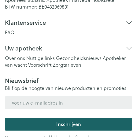
Apotheek titularis:
Apotheek Pharveda Hoofdzetel
BTW nummer:
BE0432969891
Klantenservice
FAQ
Uw apotheek
Over ons
Nuttige links
Gezondheidsnieuws
Apotheker
van wacht
Voorschrift
Zorgtarieven
Nieuwsbrief
Blijf op de hoogte van nieuwe producten en promoties
E-mail adres
Inschrijven