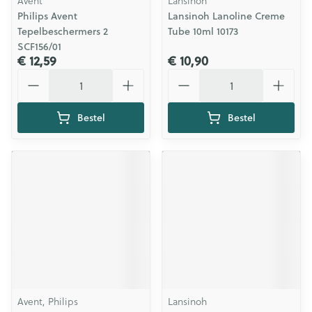
Avent
Lansinoh
Philips Avent
Lansinoh Lanoline Creme
Tepelbeschermers 2
Tube 10ml 10173
SCF156/01
€ 12,59
€ 10,90
Aantal
Aantal
Bestel
Bestel
Avent, Philips
Lansinoh