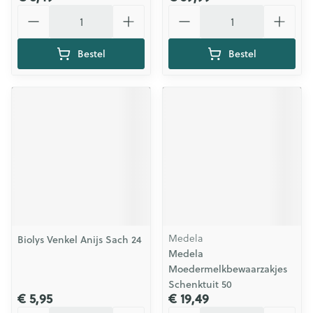
Aantal
Aantal
Bestel
Bestel
Medela
Biolys Venkel Anijs Sach 24
Medela
Moedermelkbewaarzakjes
Schenktuit 50
€ 5,95
€ 19,49
Aantal
Aantal