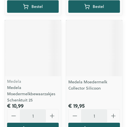
Bestel
Bestel
Medela
Medela Moedermelk
Medela
Collector Silicoon
Moedermelkbewaarzakjes
Schenktuit 25
€ 10,99
€ 19,95
Aantal
Aantal