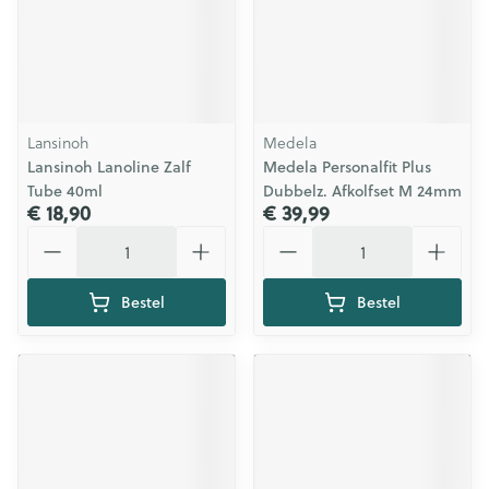
Lansinoh
Medela
Lansinoh Lanoline Zalf
Medela Personalfit Plus
Tube 40ml
Dubbelz. Afkolfset M 24mm
€ 18,90
€ 39,99
Aantal
Aantal
Bestel
Bestel