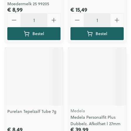
Moedermelk 25 99205
€ 8,99
€ 15,49
Aantal
Aantal
Bestel
Bestel
Medela
Purelan Tepelzalf Tube 7g
Medela Personalfit Plus
Dubbelz. Afkolfset l 27mm
€ 8,49
€ 39,99