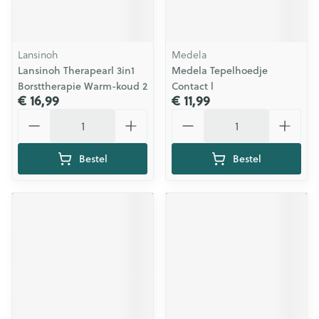
Lansinoh
Medela
Lansinoh Therapearl 3in1
Medela Tepelhoedje
Borsttherapie Warm-koud 2
Contact l
€ 16,99
€ 11,99
Aantal
Aantal
Bestel
Bestel