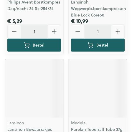
Philips Avent Borstkompres
Lansinoh
Dag/nacht 24 Scf254/24
Wegwerpb.borstkompressen
Blue Lock Core60
€ 5,29
€ 10,99
Aantal
Aantal
Bestel
Bestel
Lansinoh
Medela
Lansinoh Bewaarzakjes
Purelan Tepelzalf Tube 37g