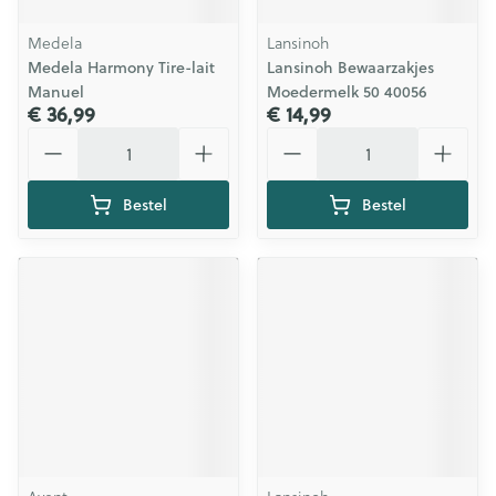
Medela
Lansinoh
Medela Harmony Tire-lait
Lansinoh Bewaarzakjes
Manuel
Moedermelk 50 40056
€ 36,99
€ 14,99
Aantal
Aantal
Bestel
Bestel