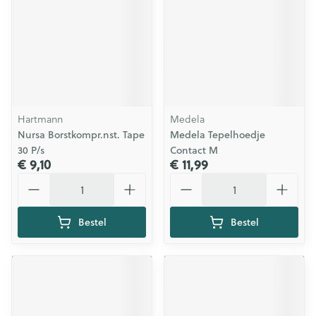
Hartmann
Medela
Nursa Borstkompr.nst. Tape
Medela Tepelhoedje
30 P/s
Contact M
€ 9,10
€ 11,99
Aantal
Aantal
Bestel
Bestel