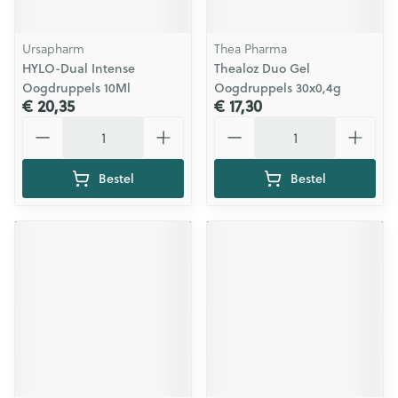
Ursapharm
Thea Pharma
HYLO-Dual Intense
Thealoz Duo Gel
Oogdruppels 10Ml
Oogdruppels 30x0,4g
€ 20,35
€ 17,30
Aantal
Aantal
Bestel
Bestel