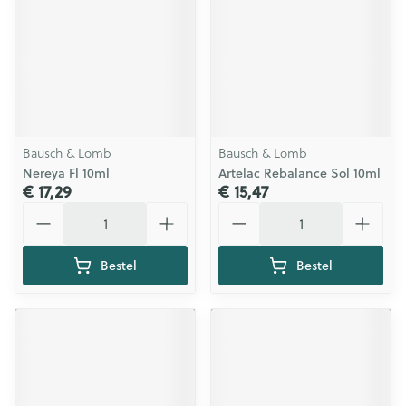
Bausch & Lomb
Bausch & Lomb
Nereya Fl 10ml
Artelac Rebalance Sol 10ml
€ 17,29
€ 15,47
Aantal
Aantal
Bestel
Bestel