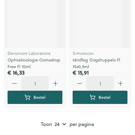
Densmore Laboratoire
Simovision
Ophtalmologie Osmodrop
Idroflog Oogdruppels Fl
Free Fl 10ml
15x0,5ml
€ 16,33
€ 15,91
Aantal
Aantal
Bestel
Bestel
Toon
per pagina