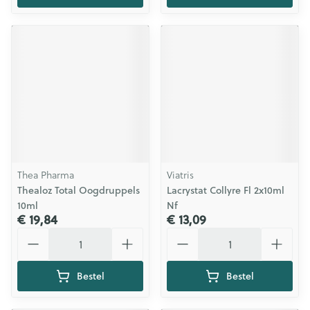
Thea Pharma
Viatris
Thealoz Total Oogdruppels
Lacrystat Collyre Fl 2x10ml
10ml
Nf
€ 19,84
€ 13,09
Aantal
Aantal
Bestel
Bestel