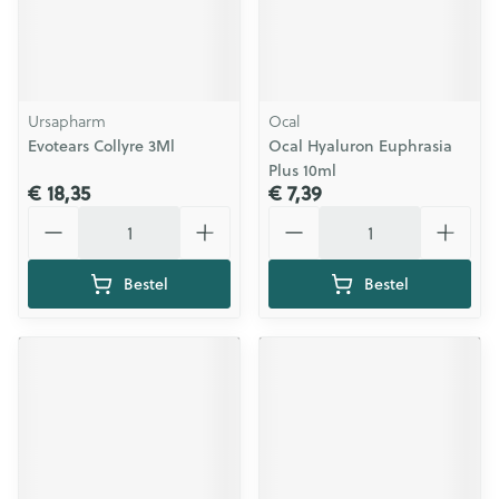
Ursapharm
Ocal
Evotears Collyre 3Ml
Ocal Hyaluron Euphrasia
Plus 10ml
€ 18,35
€ 7,39
Aantal
Aantal
Bestel
Bestel