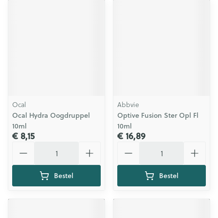
Ocal
Abbvie
Ocal Hydra Oogdruppel
Optive Fusion Ster Opl Fl
10ml
10ml
€ 8,15
€ 16,89
Aantal
Aantal
Bestel
Bestel