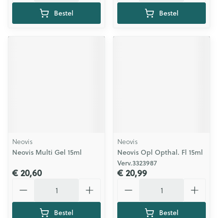
Bestel
Bestel
Neovis
Neovis
Neovis Multi Gel 15ml
Neovis Opl Opthal. Fl 15ml
Verv.3323987
€ 20,60
€ 20,99
Aantal
Aantal
Bestel
Bestel