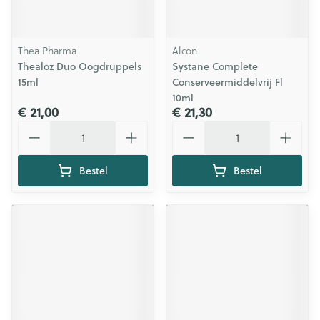
Thea Pharma
Alcon
Thealoz Duo Oogdruppels
Systane Complete
15ml
Conserveermiddelvrij Fl
10ml
€ 21,00
€ 21,30
Aantal
Aantal
Bestel
Bestel