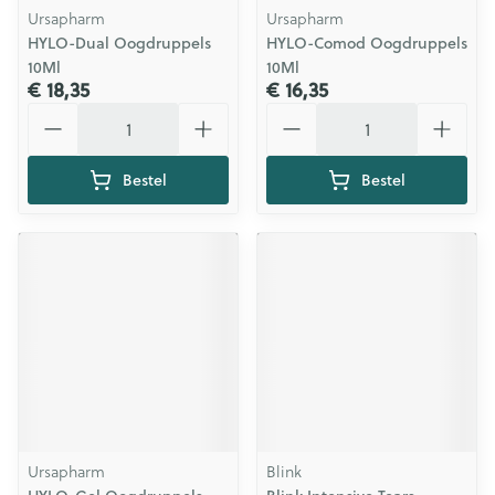
Ursapharm
Ursapharm
HYLO-Dual Oogdruppels
HYLO-Comod Oogdruppels
10Ml
10Ml
€ 18,35
€ 16,35
Aantal
Aantal
Bestel
Bestel
Ursapharm
Blink