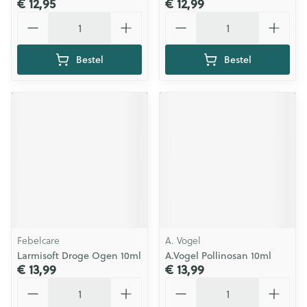
€ 12,95
€ 12,99
Aantal
Aantal
Bestel
Bestel
Febelcare
A. Vogel
Larmisoft Droge Ogen 10ml
A.Vogel Pollinosan 10ml
€ 13,99
€ 13,99
Aantal
Aantal