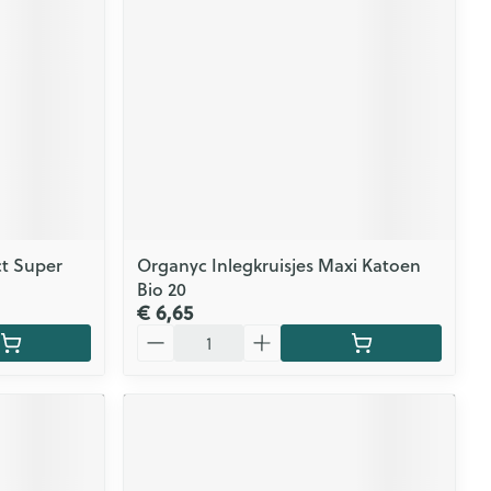
t Super
Organyc Inlegkruisjes Maxi Katoen
Bio 20
€ 6,65
Aantal