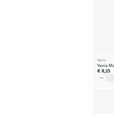
Vania
Vania Ma
€ 8,23
Aantal