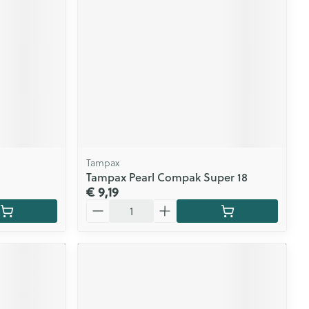
Tampax
Tampax Pearl Compak Super 18
€ 9,19
Aantal