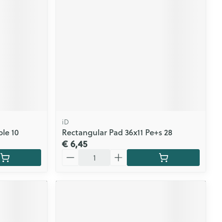
iD
ble 10
Rectangular Pad 36x11 Pe+s 28
€ 6,45
Aantal