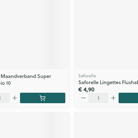
 Maandverband Super
Saforelle
Saforelle Lingettes Flusha
io 10
€ 4,90
Aantal