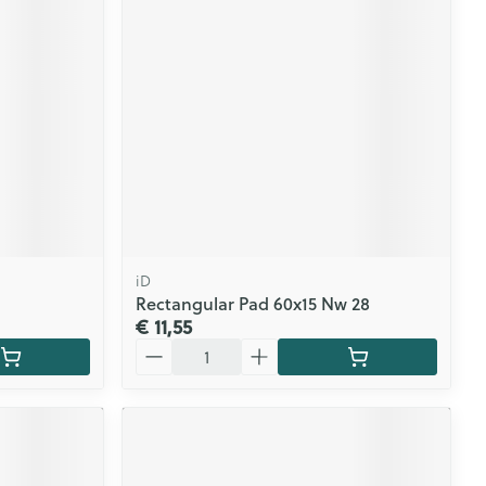
CBD
iD
Rectangular Pad 60x15 Nw 28
€ 11,55
Aantal