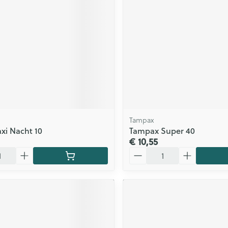
Tampax
xi Nacht 10
Tampax Super 40
€ 10,55
Aantal