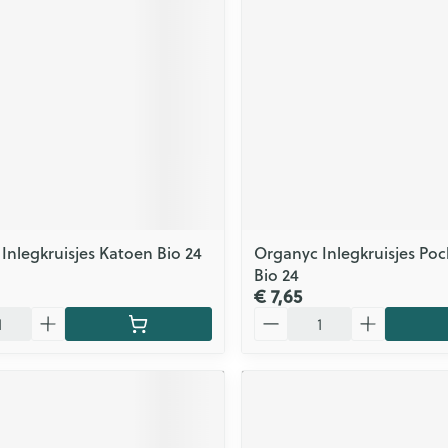
Inlegkruisjes Katoen Bio 24
Organyc Inlegkruisjes Po
Bio 24
€ 7,65
Aantal