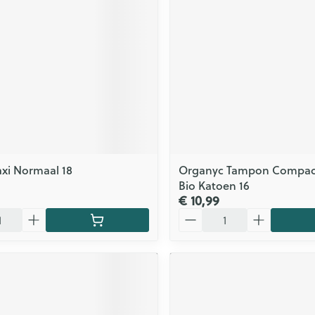
xi Normaal 18
Organyc Tampon Compac
Bio Katoen 16
€ 10,99
Aantal