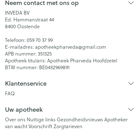
Neem contact met ons op
INVEDA BV
Ed. Hammanstraat 44
8400
Oostende
Telefoon:
059 70 37 99
E-mailadres:
apotheekpharveda@
gmail.com
APB nummer:
351325
Apotheek titularis:
Apotheek Pharveda Hoofdzetel
BTW nummer:
BE0432969891
Klantenservice
FAQ
Uw apotheek
Over ons
Nuttige links
Gezondheidsnieuws
Apotheker
van wacht
Voorschrift
Zorgtarieven