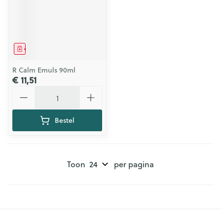
Geneesmiddel
R Calm Emuls 90ml
€ 11,51
Aantal
Bestel
Toon
per pagina