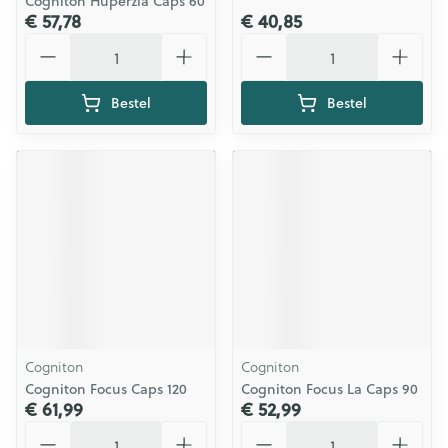
Cogniton Huperzia Caps 60
€ 57,78
€ 40,85
Aantal
Aantal
Bestel
Bestel
Cogniton
Cogniton
Cogniton Focus Caps 120
Cogniton Focus La Caps 90
€ 61,99
€ 52,99
Aantal
Aantal