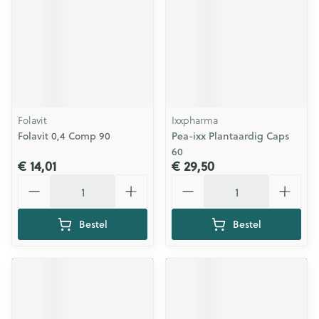
Folavit
Ixxpharma
Folavit 0,4 Comp 90
Pea-ixx Plantaardig Caps
60
€ 14,01
€ 29,50
Aantal
Aantal
Bestel
Bestel