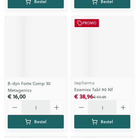
Bestel
Bestel
PROMO
Ixxpharma
B-dyn Forte Comp 30
Examixx Tabl 90 Nf
Metagenics
€ 16,00
€ 38,96
€ 51,95
Aantal
Aantal
Bestel
Bestel