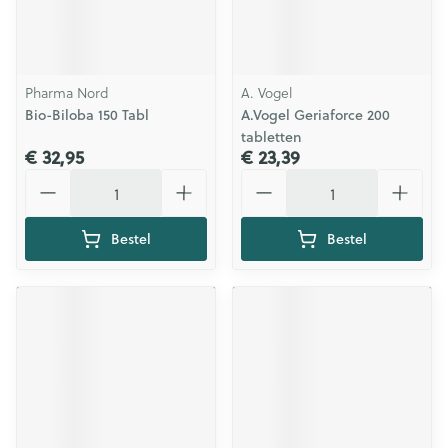
Pharma Nord
A. Vogel
Bio-Biloba 150 Tabl
A.Vogel Geriaforce 200
tabletten
€ 32,95
€ 23,39
Aantal
Aantal
Bestel
Bestel