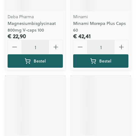
Deba Pharma
Minami
Magnesiumbisglycinaat
Minami Morepa Plus Caps
800mg V-caps 100
60
€ 22,90
€ 42,41
Aantal
Aantal
Bestel
Bestel