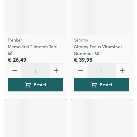
Trenker
Gimmy
Memovital Filmomh Tabl
Gimmy Focus Vitamines
60
Gummies 60
€ 26,49
€ 39,95
Aantal
Aantal
Bestel
Bestel