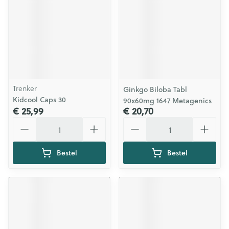
Trenker
Ginkgo Biloba Tabl
Kidcool Caps 30
90x60mg 1647 Metagenics
€ 25,99
€ 20,70
Aantal
Aantal
Bestel
Bestel