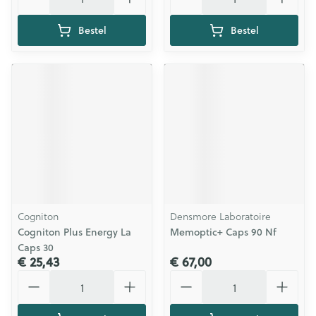
Bestel
Bestel
Cogniton
Densmore Laboratoire
Cogniton Plus Energy La
Memoptic+ Caps 90 Nf
Caps 30
€ 25,43
€ 67,00
Aantal
Aantal