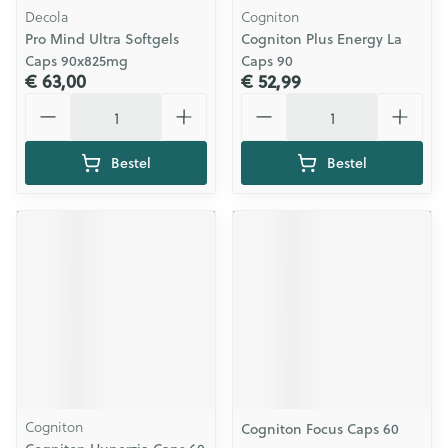
Decola
Cogniton
Pro Mind Ultra Softgels
Cogniton Plus Energy La
Caps 90x825mg
Caps 90
€ 63,00
€ 52,99
Aantal
Aantal
Bestel
Bestel
Cogniton
Cogniton Focus Caps 60