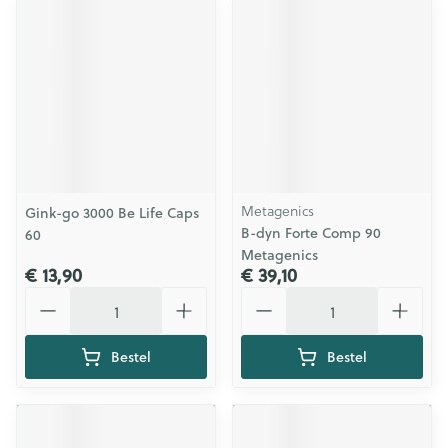
Metagenics
Gink-go 3000 Be Life Caps
B-dyn Forte Comp 90
60
Metagenics
€ 13,90
€ 39,10
Aantal
Aantal
Bestel
Bestel