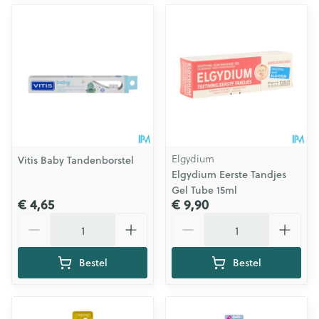
Elgydium
Vitis Baby Tandenborstel
Elgydium Eerste Tandjes
Gel Tube 15ml
€ 4,65
€ 9,90
Aantal
Aantal
Bestel
Bestel