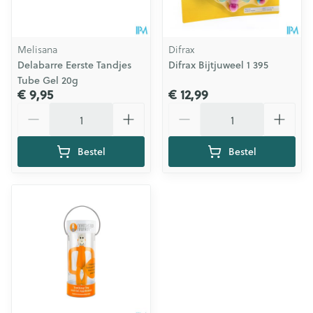
Melisana
Difrax
Delabarre Eerste Tandjes
Difrax Bijtjuweel 1 395
Tube Gel 20g
€ 9,95
€ 12,99
Aantal
Aantal
Bestel
Bestel