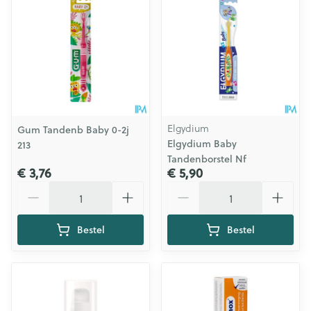
Elgydium
Gum Tandenb Baby 0-2j
Elgydium Baby
213
Tandenborstel Nf
€ 3,76
€ 5,90
Aantal
Aantal
Bestel
Bestel