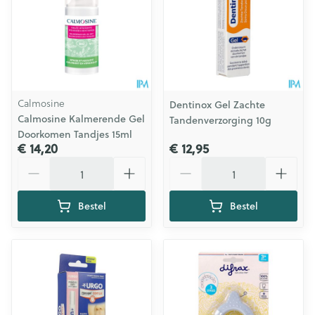
Calmosine
Dentinox Gel Zachte
Calmosine Kalmerende Gel
Tandenverzorging 10g
Doorkomen Tandjes 15ml
€ 14,20
€ 12,95
Aantal
Aantal
Bestel
Bestel