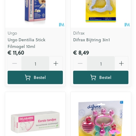
Urgo
Difrax
Urgo Dentilia Stick
Difrax Bijtring 3in1
Filmogel 10ml
€ 11,60
€ 8,49
Aantal
Aantal
Bestel
Bestel