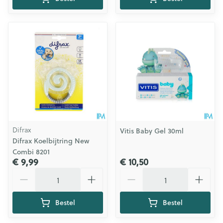
Difrax
Vitis Baby Gel 30ml
Difrax Koelbijtring New
Combi 8201
€ 9,99
€ 10,50
Aantal
Aantal
Bestel
Bestel