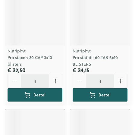
Nutriphyt
Nutriphyt
Pro staxen 30 CAP 3x10
Pro statidil 60 TAB 6x10
blisters
BLISTERS
€ 32,50
€ 34,15
Aantal
Aantal
Bestel
Bestel