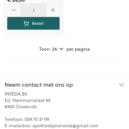
Aantal
Bestel
Toon
per pagina
Neem contact met ons op
INVEDA BV
Ed. Hammanstraat 44
8400
Oostende
Telefoon:
059 70 37 99
E-mailadres:
apotheekpharveda@
gmail.com