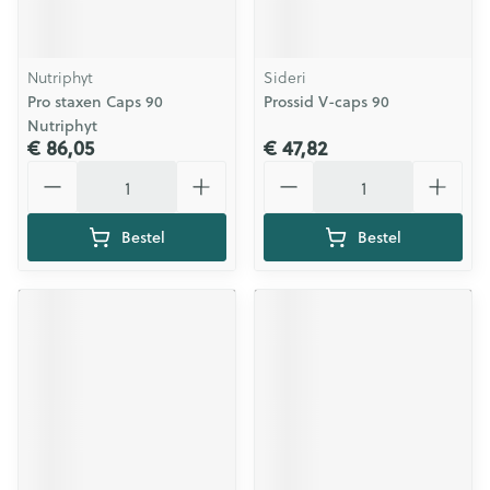
Nutriphyt
Sideri
Pro staxen Caps 90
Prossid V-caps 90
Nutriphyt
€ 86,05
€ 47,82
Aantal
Aantal
Bestel
Bestel