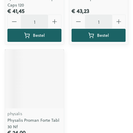
Caps 120
€ 41,45
€ 43,23
Aantal
Aantal
Bestel
Bestel
physalis
Physalis Proman Forte Tabl
30 Nf
€ 24,00