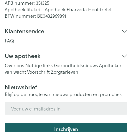
APB nummer:
351325
Apotheek titularis:
Apotheek Pharveda Hoofdzetel
BTW nummer:
BE0432969891
Klantenservice
FAQ
Uw apotheek
Over ons
Nuttige links
Gezondheidsnieuws
Apotheker
van wacht
Voorschrift
Zorgtarieven
Nieuwsbrief
Blijf op de hoogte van nieuwe producten en promoties
E-mail adres
Inschrijven