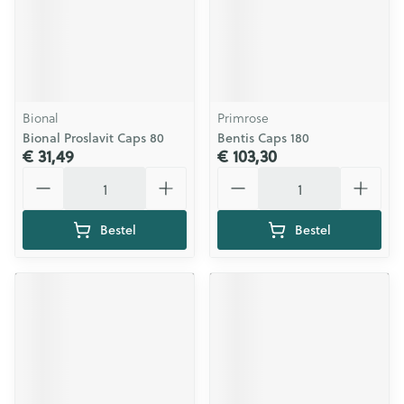
Bional
Primrose
Bional Proslavit Caps 80
Bentis Caps 180
€ 31,49
€ 103,30
Aantal
Aantal
Bestel
Bestel