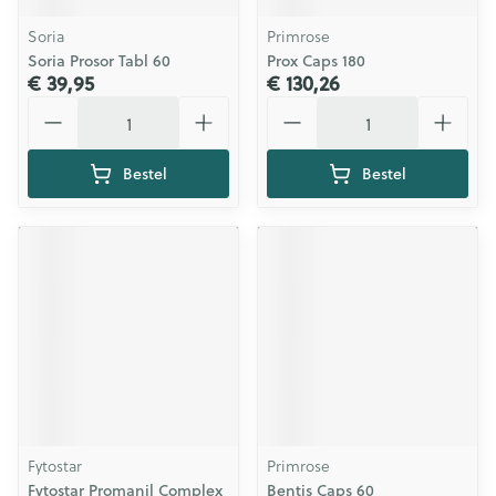
Soria
Primrose
Soria Prosor Tabl 60
Prox Caps 180
€ 39,95
€ 130,26
Aantal
Aantal
Bestel
Bestel
Fytostar
Primrose
Fytostar Promanil Complex
Bentis Caps 60