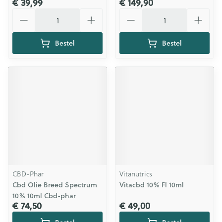
€ 39,99
€ 149,90
Aantal
Aantal
Bestel
Bestel
CBD-Phar
Vitanutrics
Cbd Olie Breed Spectrum
Vitacbd 10% Fl 10ml
10% 10ml Cbd-phar
€ 74,50
€ 49,00