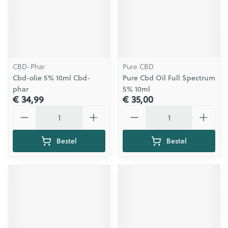
CBD-Phar
Pure CBD
Cbd-olie 5% 10ml Cbd-
Pure Cbd Oil Full Spectrum
phar
5% 10ml
€ 34,99
€ 35,00
Aantal
Aantal
Bestel
Bestel