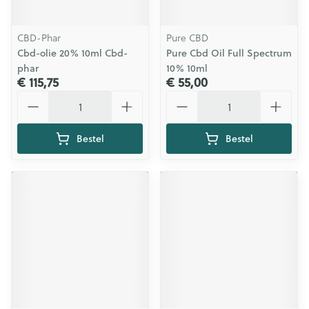
CBD-Phar
Pure CBD
Cbd-olie 20% 10ml Cbd-
Pure Cbd Oil Full Spectrum
phar
10% 10ml
€ 115,75
€ 55,00
Aantal
Aantal
Bestel
Bestel