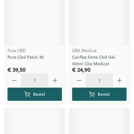
Pure CBD
CBX Medical
Pure Cbd Patch 30
Canflex Forte Cbd Gel
100ml Cbx Medical
€ 39,50
€ 24,90
Aantal
Aantal
Bestel
Bestel