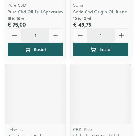
Pure CBD
Soria
Pure Cbd Oil Full Spectrum
Soria Cbd Origin Oil Blend
15% 10ml
10% 10ml
€ 75,00
€ 49,75
Aantal
Aantal
Bestel
Bestel
Febelco
CBD-Phar