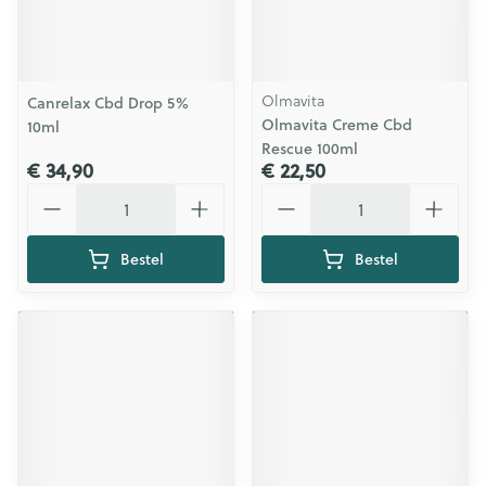
Olmavita
Canrelax Cbd Drop 5%
Olmavita Creme Cbd
10ml
Rescue 100ml
€ 34,90
€ 22,50
Aantal
Aantal
Bestel
Bestel