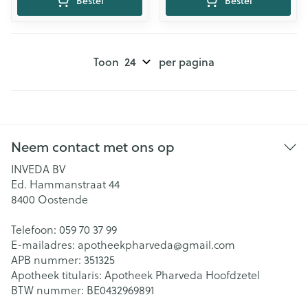
Bestel
Bestel
Toon
per pagina
Neem contact met ons op
INVEDA BV
Ed. Hammanstraat 44
8400
Oostende
Telefoon:
059 70 37 99
E-mailadres:
apotheekpharveda@
gmail.com
APB nummer:
351325
Apotheek titularis:
Apotheek Pharveda Hoofdzetel
BTW nummer:
BE0432969891