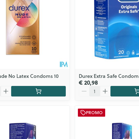
ude No Latex Condoms 10
Durex Extra Safe Condom
€ 20,98
Aantal
PROMO