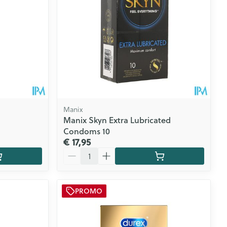
Manix
Manix Skyn Extra Lubricated
Condoms 10
€ 17,95
Aantal
PROMO