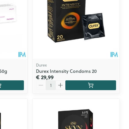
Durex
 60g
Durex Intensity Condoms 20
€ 29,99
Aantal