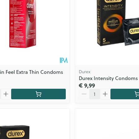
in Feel Extra Thin Condoms
Durex
Durex Intensity Condoms 
€ 9,99
Aantal