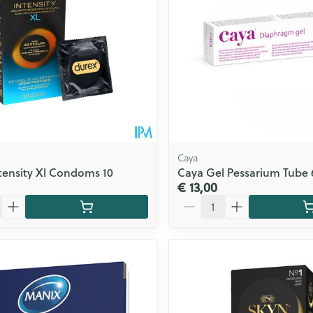
Caya
tensity Xl Condoms 10
Caya Gel Pessarium Tube
€ 13,00
Aantal