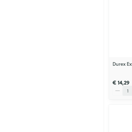
Durex Ex
€ 14,29
Aantal