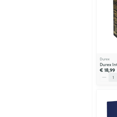
Durex
Durex In
€ 18,99
Aantal