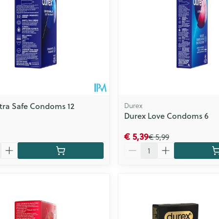
tra Safe Condoms 12
Durex
Durex Love Condoms 6
€ 5,39
€ 5,99
Aantal