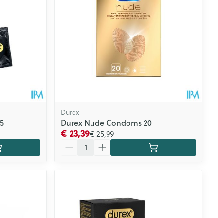
Durex
5
Durex Nude Condoms 20
€ 23,39
€ 25,99
Aantal