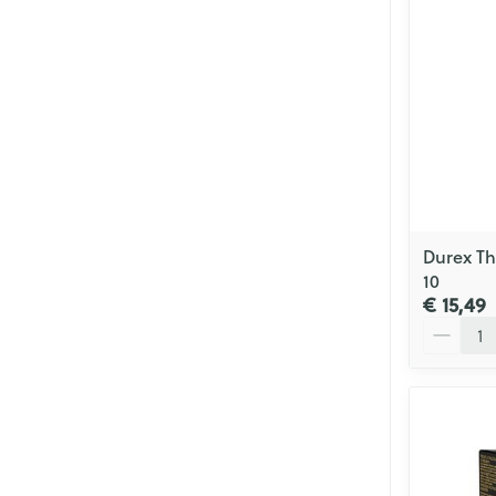
Durex Th
10
€ 15,49
Aantal