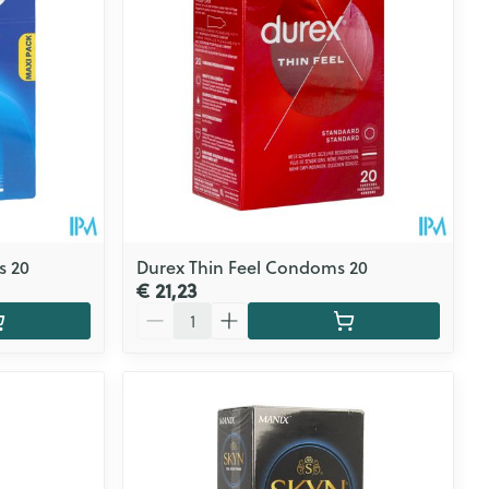
s 20
Durex Thin Feel Condoms 20
€ 21,23
Aantal