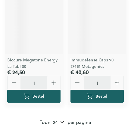
Biocure Megatone Energy
Immudefense Caps 90
La Tabl 30
27481 Metagenics
€ 24,50
€ 40,60
Aantal
Aantal
Bestel
Bestel
Toon
per pagina