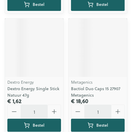
Bestel
Bestel
Dextro Energy
Metagenics
Dextro Energy Single Stick
Bactiol Duo Caps 15 27907
Natuur 47g
Metagenics
€ 1,62
€ 18,60
Aantal
Aantal
Bestel
Bestel