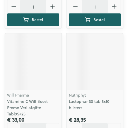
Aantal
Aantal
Bestel
Bestel
Will Pharma
Nutriphyt
Vitamine C Will Boost
Lactophar 30 tab 3x10
Promo Verl.afgifte
blisters
Tabl95+25
€ 33,00
€ 28,35
Aantal
Aantal