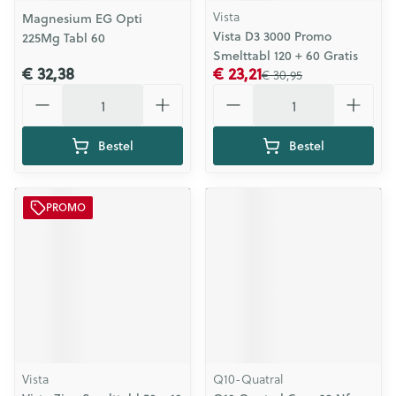
Vista
Magnesium EG Opti
Vista D3 3000 Promo
225Mg Tabl 60
Smelttabl 120 + 60 Gratis
€ 32,38
€ 23,21
€ 30,95
Aantal
Aantal
Bestel
Bestel
PROMO
Vista
Q10-Quatral