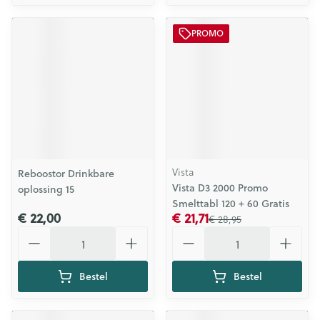
PROMO
Vista
Reboostor Drinkbare
Vista D3 2000 Promo
oplossing 15
Smelttabl 120 + 60 Gratis
€ 22,00
€ 21,71
€ 28,95
Aantal
Aantal
Bestel
Bestel