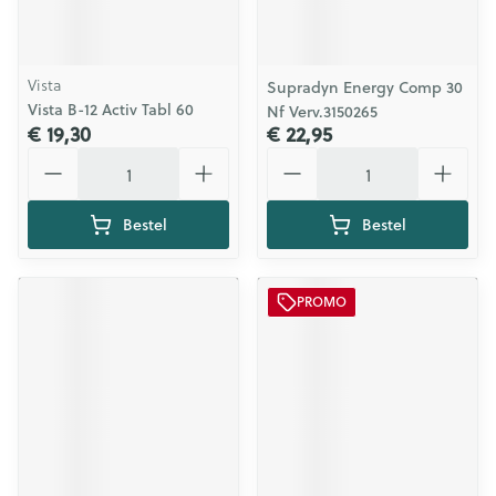
Vista
Supradyn Energy Comp 30
Vista B-12 Activ Tabl 60
Nf Verv.3150265
€ 19,30
€ 22,95
Aantal
Aantal
Bestel
Bestel
PROMO