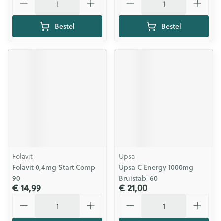
Bestel
Bestel
Folavit
Upsa
Folavit 0,4mg Start Comp
Upsa C Energy 1000mg
90
Bruistabl 60
€ 14,99
€ 21,00
Aantal
Aantal