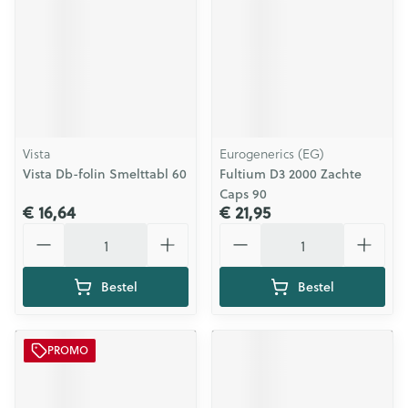
Vista
Eurogenerics (EG)
Vista Db-folin Smelttabl 60
Fultium D3 2000 Zachte
Caps 90
€ 16,64
€ 21,95
Aantal
Aantal
Bestel
Bestel
PROMO