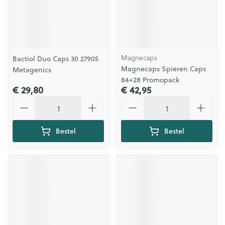
Magnecaps
Bactiol Duo Caps 30 27905
Magnecaps Spieren Caps
Metagenics
84+28 Promopack
€ 29,80
€ 42,95
Aantal
Aantal
Bestel
Bestel