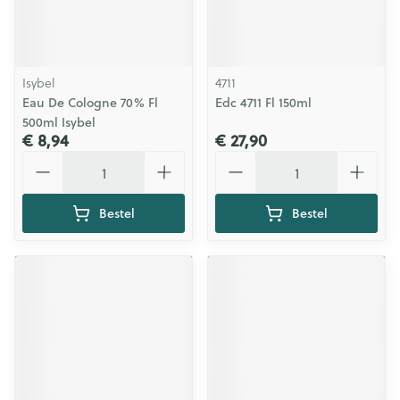
Isybel
4711
Eau De Cologne 70% Fl
Edc 4711 Fl 150ml
500ml Isybel
€ 8,94
€ 27,90
Aantal
Aantal
Bestel
Bestel