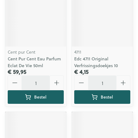
Cent pur Cent
4711
Cent Pur Cent Eau Parfum
Edc 4711 Original
Eclat De Vie 50ml
Verfrissingsdoekjes 10
€ 59,95
€ 4,15
Aantal
Aantal
Bestel
Bestel