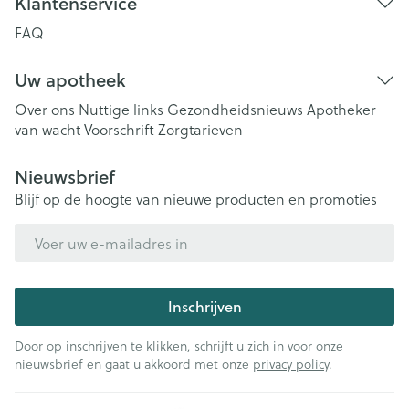
Klantenservice
FAQ
Uw apotheek
Over ons
Nuttige links
Gezondheidsnieuws
Apotheker
van wacht
Voorschrift
Zorgtarieven
Nieuwsbrief
Blijf op de hoogte van nieuwe producten en promoties
E-mail adres
Inschrijven
Door op inschrijven te klikken, schrijft u zich in voor onze
nieuwsbrief en gaat u akkoord met onze
privacy policy
.