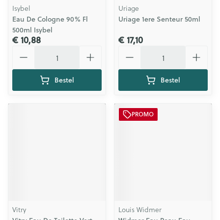
Isybel
Uriage
Eau De Cologne 90% Fl
Uriage 1ere Senteur 50ml
500ml Isybel
€ 10,88
€ 17,10
Aantal
Aantal
Bestel
Bestel
PROMO
Vitry
Louis Widmer