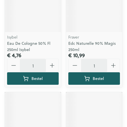
Isybel
Fraver
Eau De Cologne 50% Fl
Edc Naturelle 90% Magis
250ml Isybel
250ml
€ 4,76
€ 10,99
Aantal
Aantal
Bestel
Bestel