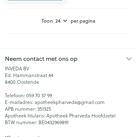
Toon
per pagina
Neem contact met ons op
INVEDA BV
Ed. Hammanstraat 44
8400
Oostende
Telefoon:
059 70 37 99
E-mailadres:
apotheekpharveda@
gmail.com
APB nummer:
351325
Apotheek titularis:
Apotheek Pharveda Hoofdzetel
BTW nummer:
BE0432969891