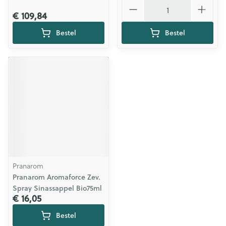
Aantal
€ 109,84
Bestel
Bestel
Pranarom
Pranarom Aromaforce Zev.
Spray Sinassappel Bio75ml
€ 16,05
Bestel