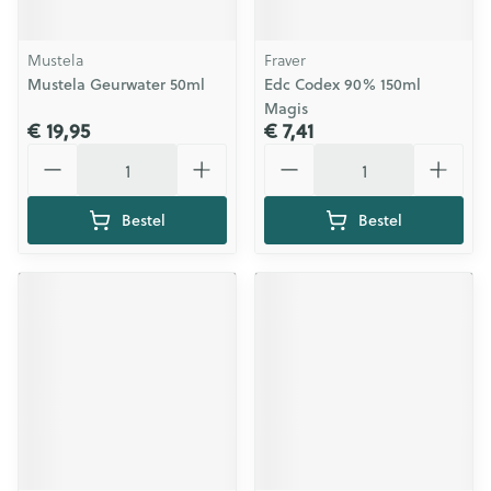
Mustela
Fraver
Mustela Geurwater 50ml
Edc Codex 90% 150ml
Magis
€ 19,95
€ 7,41
Aantal
Aantal
Bestel
Bestel