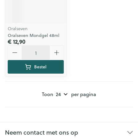
Oralseven
Oralseven Mondgel 48ml
€ 12,90
Aantal
Bestel
Toon
per pagina
Neem contact met ons op