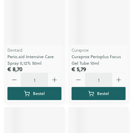
Dentaid
Curaprox
Perio.aid Intensive Care
Curaprox Perioplus Focus
Spray 0,12% 50ml
Gel Tube 10ml
€ 8,70
€ 5,79
Aantal
Aantal
Bestel
Bestel