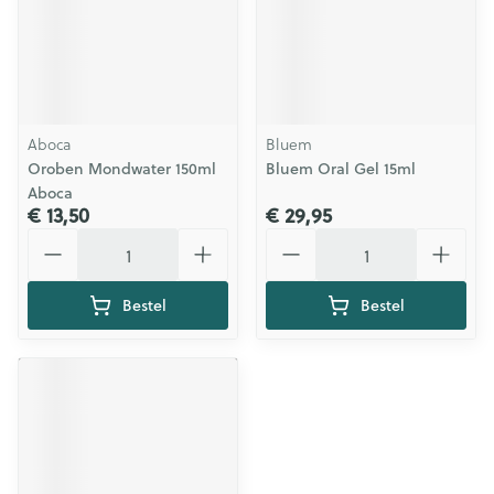
Aboca
Bluem
Oroben Mondwater 150ml
Bluem Oral Gel 15ml
Aboca
€ 13,50
€ 29,95
Aantal
Aantal
Bestel
Bestel