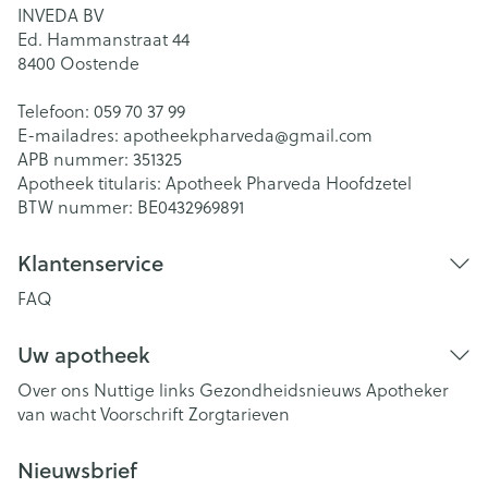
INVEDA BV
Ed. Hammanstraat 44
8400
Oostende
Telefoon:
059 70 37 99
E-mailadres:
apotheekpharveda@
gmail.com
APB nummer:
351325
Apotheek titularis:
Apotheek Pharveda Hoofdzetel
BTW nummer:
BE0432969891
Klantenservice
FAQ
Uw apotheek
Over ons
Nuttige links
Gezondheidsnieuws
Apotheker
van wacht
Voorschrift
Zorgtarieven
Nieuwsbrief