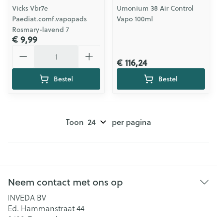
Vicks Vbr7e
Umonium 38 Air Control
Paediat.comf.vapopads
Vapo 100ml
Rosmary-lavend 7
€ 9,99
Aantal
€ 116,24
Bestel
Bestel
Toon
per pagina
Neem contact met ons op
INVEDA BV
Ed. Hammanstraat 44