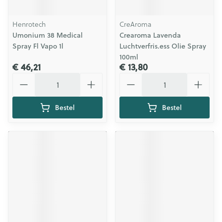
Henrotech
CreAroma
Umonium 38 Medical
Crearoma Lavenda
Spray Fl Vapo 1l
Luchtverfris.ess Olie Spray
100ml
€ 46,21
€ 13,80
Aantal
Aantal
Bestel
Bestel