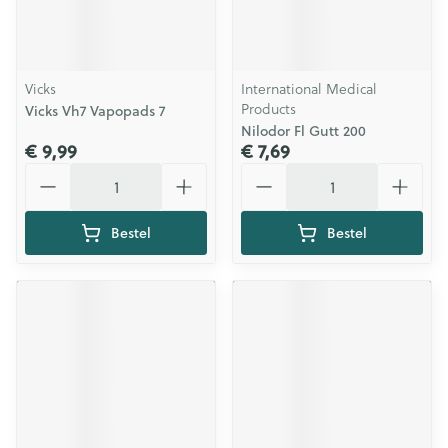
Vicks
International Medical
Products
Vicks Vh7 Vapopads 7
Nilodor Fl Gutt 200
€ 9,99
€ 7,69
Aantal
Aantal
Bestel
Bestel