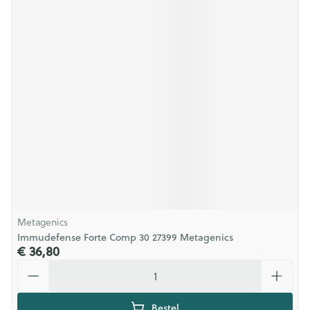
Metagenics
Immudefense Forte Comp 30 27399 Metagenics
€ 36,80
Aantal
Bestel