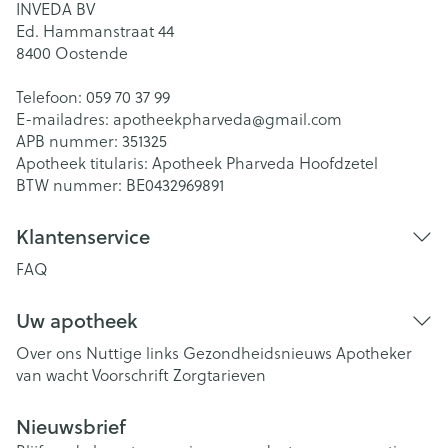
INVEDA BV
Ed. Hammanstraat 44
8400
Oostende
Telefoon:
059 70 37 99
E-mailadres:
apotheekpharveda@
gmail.com
APB nummer:
351325
Apotheek titularis:
Apotheek Pharveda Hoofdzetel
BTW nummer:
BE0432969891
Klantenservice
FAQ
Uw apotheek
Over ons
Nuttige links
Gezondheidsnieuws
Apotheker
van wacht
Voorschrift
Zorgtarieven
Nieuwsbrief