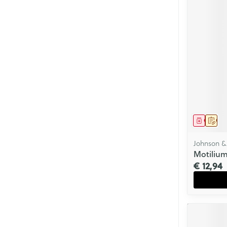
Genees
Op 
Johnson &
Motilium
€ 12,94