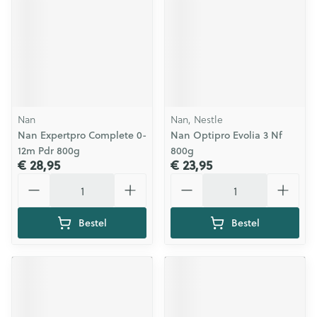
Nan
Nan, Nestle
Nan Expertpro Complete 0-
Nan Optipro Evolia 3 Nf
12m Pdr 800g
800g
€ 28,95
€ 23,95
Aantal
Aantal
Bestel
Bestel