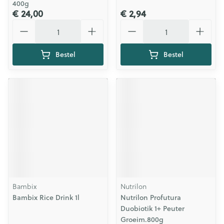
400g
€ 24,00
€ 2,94
Aantal
Aantal
Bestel
Bestel
Bambix
Nutrilon
Bambix Rice Drink 1l
Nutrilon Profutura
Duobiotik 1+ Peuter
Groeim.800g