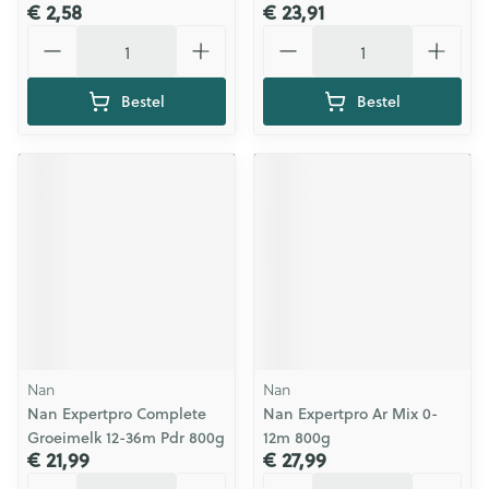
€ 2,58
€ 23,91
Aantal
Aantal
Bestel
Bestel
Nan
Nan
Nan Expertpro Complete
Nan Expertpro Ar Mix 0-
Groeimelk 12-36m Pdr 800g
12m 800g
€ 21,99
€ 27,99
Aantal
Aantal