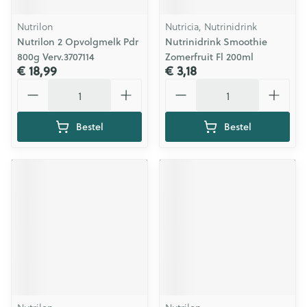
Nutrilon
Nutricia, Nutrinidrink
Nutrilon 2 Opvolgmelk Pdr
Nutrinidrink Smoothie
800g Verv.3707114
Zomerfruit Fl 200ml
€ 18,99
€ 3,18
Aantal
Aantal
Bestel
Bestel