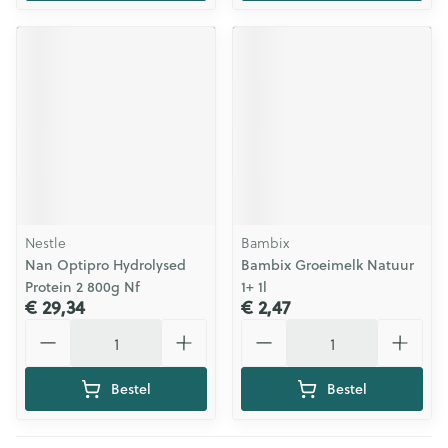
Nestle
Bambix
Nan Optipro Hydrolysed
Bambix Groeimelk Natuur
Protein 2 800g Nf
1+ 1l
€ 29,34
€ 2,47
Aantal
Aantal
Bestel
Bestel