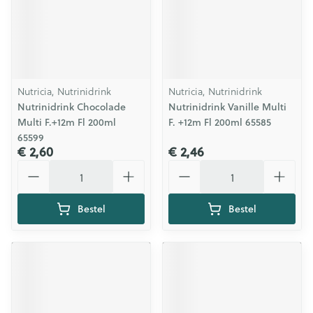
Nutricia, Nutrinidrink
Nutricia, Nutrinidrink
Nutrinidrink Chocolade
Nutrinidrink Vanille Multi
Multi F.+12m Fl 200ml
F. +12m Fl 200ml 65585
65599
€ 2,60
€ 2,46
Aantal
Aantal
Bestel
Bestel