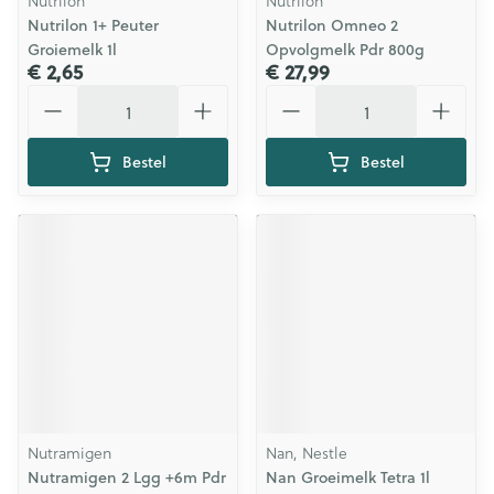
Nutrilon
Nutrilon
Nutrilon 1+ Peuter
Nutrilon Omneo 2
Groiemelk 1l
Opvolgmelk Pdr 800g
€ 2,65
€ 27,99
Aantal
Aantal
Bestel
Bestel
Nutramigen
Nan, Nestle
Nutramigen 2 Lgg +6m Pdr
Nan Groeimelk Tetra 1l