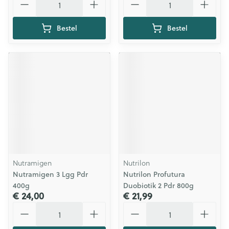
Bestel
Bestel
Nutramigen
Nutrilon
Nutramigen 3 Lgg Pdr
Nutrilon Profutura
400g
Duobiotik 2 Pdr 800g
€ 24,00
€ 21,99
Aantal
Aantal