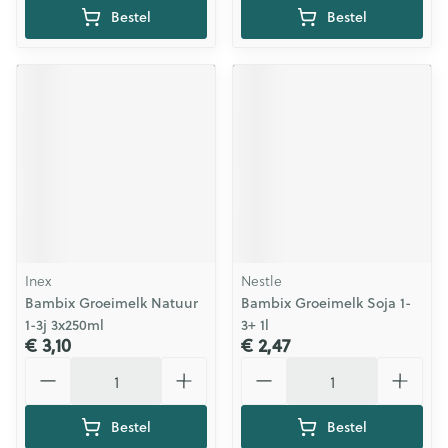
Bestel
Bestel
Inex
Nestle
Bambix Groeimelk Natuur
Bambix Groeimelk Soja 1-
1-3j 3x250ml
3+ 1l
€ 3,10
€ 2,47
Aantal
Aantal
Bestel
Bestel