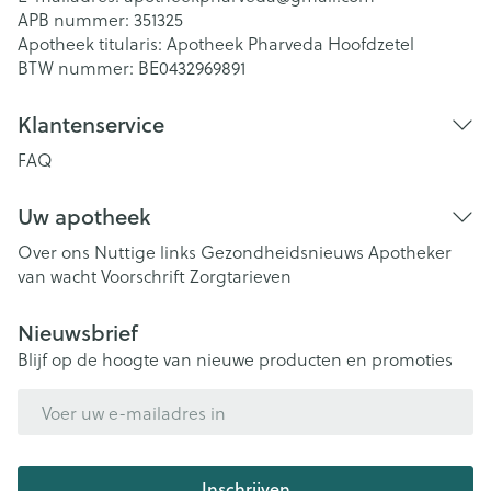
APB nummer:
351325
Apotheek titularis:
Apotheek Pharveda Hoofdzetel
BTW nummer:
BE0432969891
Klantenservice
FAQ
Uw apotheek
Over ons
Nuttige links
Gezondheidsnieuws
Apotheker
van wacht
Voorschrift
Zorgtarieven
Nieuwsbrief
Blijf op de hoogte van nieuwe producten en promoties
E-mail adres
Inschrijven