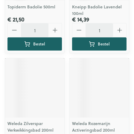
Topiderm Badolie 500ml
Kneipp Badolie Lavendel
100ml
€ 21,50
€ 14,39
Aantal
Aantal
Bestel
Bestel
Weleda Zilverspar
Weleda Rozemarijn
Verkwikkingsbad 200ml
Activeringsbad 200ml