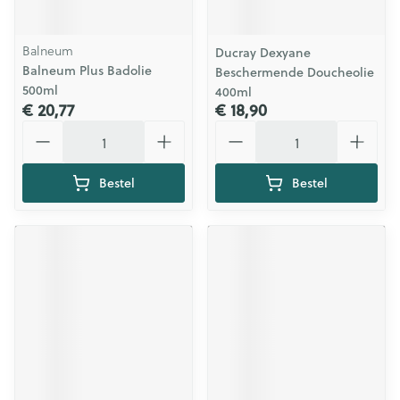
Balneum
Ducray Dexyane
Balneum Plus Badolie
Beschermende Doucheolie
500ml
400ml
€ 20,77
€ 18,90
Aantal
Aantal
Bestel
Bestel