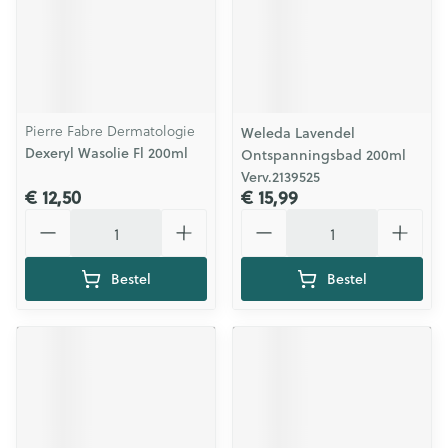
Pierre Fabre Dermatologie
Weleda Lavendel
Dexeryl Wasolie Fl 200ml
Ontspanningsbad 200ml
Verv.2139525
€ 12,50
€ 15,99
Aantal
Aantal
Bestel
Bestel