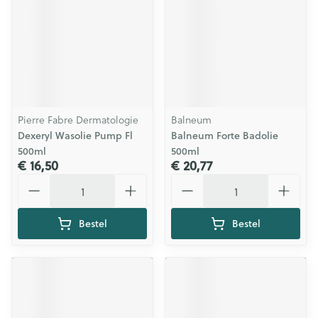
Pierre Fabre Dermatologie
Balneum
Dexeryl Wasolie Pump Fl
Balneum Forte Badolie
500ml
500ml
€ 16,50
€ 20,77
Aantal
Aantal
Bestel
Bestel