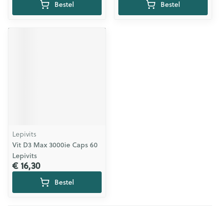
Bestel
Bestel
Lepivits
Vit D3 Max 3000ie Caps 60
Lepivits
€ 16,30
Bestel