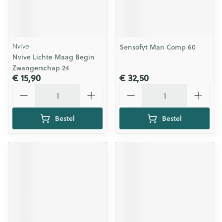
Nvive
Sensofyt Man Comp 60
Nvive Lichte Maag Begin
Zwangerschap 24
€ 15,90
€ 32,50
Aantal
Aantal
Bestel
Bestel