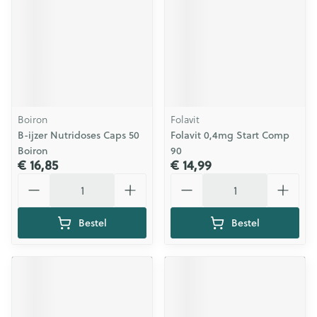
Boiron
Folavit
B-ijzer Nutridoses Caps 50
Folavit 0,4mg Start Comp
Boiron
90
€ 16,85
€ 14,99
Aantal
Aantal
Bestel
Bestel