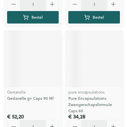
Bestel
Bestel
Gestarelle
pure encapsulations
Gestarelle g+ Caps 90 Nf
Pure Encapsulations
Zwangerschapsformule
Caps 60
€ 52,20
€ 34,28
Aantal
Aantal