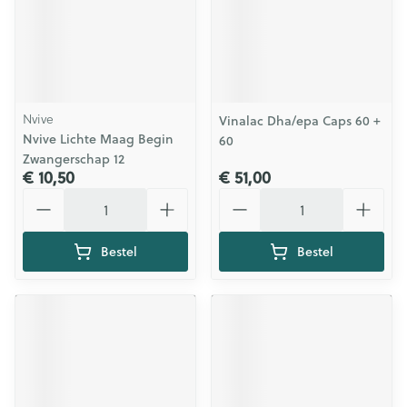
Nvive
Vinalac Dha/epa Caps 60 +
Nvive Lichte Maag Begin
60
Zwangerschap 12
€ 10,50
€ 51,00
Aantal
Aantal
Bestel
Bestel