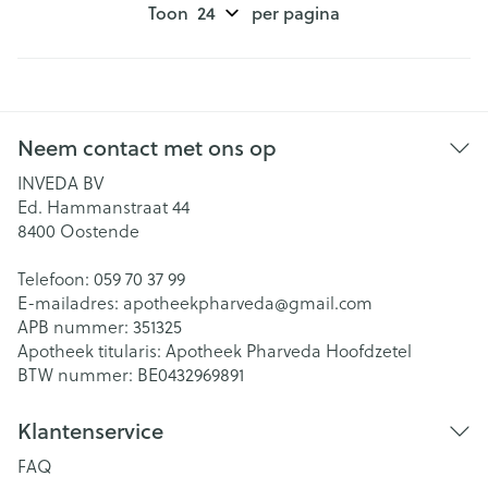
Toon
per pagina
Neem contact met ons op
INVEDA BV
Ed. Hammanstraat 44
8400
Oostende
Telefoon:
059 70 37 99
E-mailadres:
apotheekpharveda@
gmail.com
APB nummer:
351325
Apotheek titularis:
Apotheek Pharveda Hoofdzetel
BTW nummer:
BE0432969891
Klantenservice
FAQ