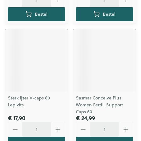
Bestel
Bestel
Sterk Ijzer V-caps 60
Sasmar Conceive Plus
Lepivits
Women Fertil. Support
Caps 60
€ 17,90
€ 24,99
Aantal
Aantal