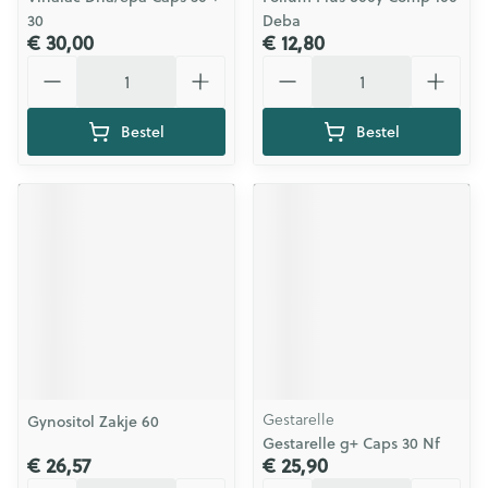
30
Deba
€ 30,00
€ 12,80
Aantal
Aantal
Bestel
Bestel
Gestarelle
Gynositol Zakje 60
Gestarelle g+ Caps 30 Nf
€ 26,57
€ 25,90
Aantal
Aantal