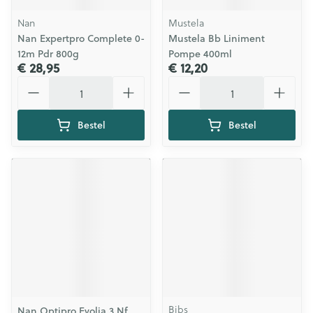
Nan
Mustela
Nan Expertpro Complete 0-
Mustela Bb Liniment
12m Pdr 800g
Pompe 400ml
€ 28,95
€ 12,20
Aantal
Aantal
Bestel
Bestel
Bibs
Nan Optipro Evolia 3 Nf