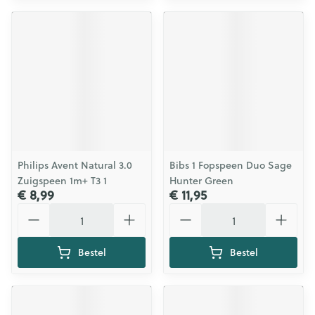
Philips Avent Natural 3.0
Bibs 1 Fopspeen Duo Sage
Zuigspeen 1m+ T3 1
Hunter Green
€ 8,99
€ 11,95
Aantal
Aantal
Bestel
Bestel