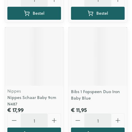
Bestel
Bestel
Nippes
Bibs 1 Fopspeen Duo Iron
Nippes Schaar Baby 9cm
Baby Blue
N487
€ 17,99
€ 11,95
Aantal
Aantal