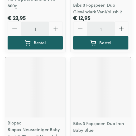
Bibs 3 Fopspeen Duo
800g
Glowindark Vani/blush 2
€ 23,95
€ 12,95
Aantal
Aantal
Bestel
Bestel
Biopax
Bibs 3 Fopspeen Duo Iron
Biopax Neusreiniger Baby
Baby Blue