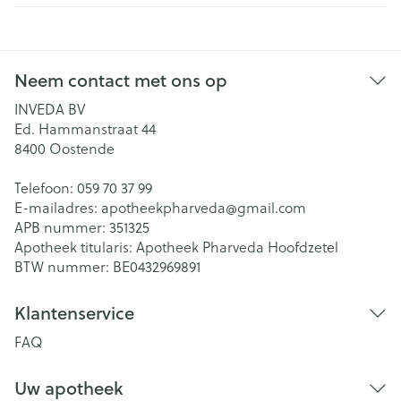
Neem contact met ons op
INVEDA BV
Ed. Hammanstraat 44
8400
Oostende
Telefoon:
059 70 37 99
E-mailadres:
apotheekpharveda@
gmail.com
APB nummer:
351325
Apotheek titularis:
Apotheek Pharveda Hoofdzetel
BTW nummer:
BE0432969891
Klantenservice
FAQ
Uw apotheek