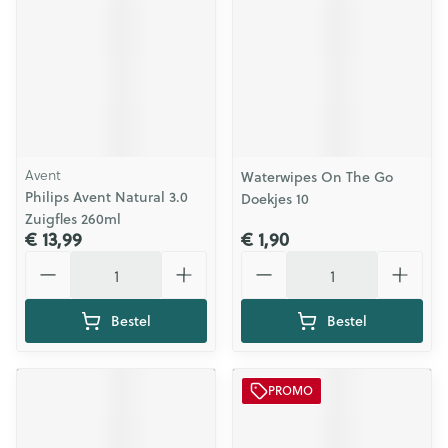
Avent
Waterwipes On The Go
Philips Avent Natural 3.0
Doekjes 10
Zuigfles 260ml
€ 13,99
€ 1,90
Aantal
Aantal
Bestel
Bestel
PROMO