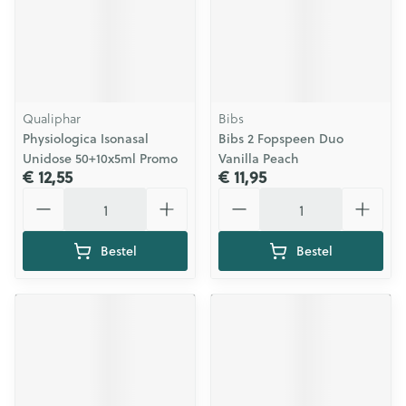
Qualiphar
Bibs
Physiologica Isonasal
Bibs 2 Fopspeen Duo
Unidose 50+10x5ml Promo
Vanilla Peach
€ 12,55
€ 11,95
Aantal
Aantal
Bestel
Bestel