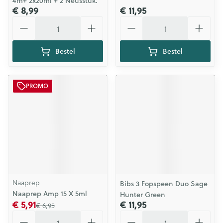
4m+ 2x20ml + 2 Neusstuk.
€ 8,99
€ 11,95
Aantal
Aantal
Bestel
Bestel
PROMO
Naaprep
Bibs 3 Fopspeen Duo Sage
Naaprep Amp 15 X 5ml
Hunter Green
€ 5,91
€ 11,95
€ 6,95
Aantal
Aantal