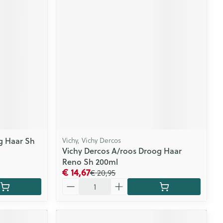
CBD
g Haar Sh
Vichy, Vichy Dercos
Vichy Dercos A/roos Droog Haar
Reno Sh 200ml
€ 14,67
€ 20,95
Aantal