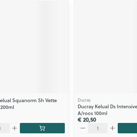
elual Squanorm Sh Vette
Ducray
Ducray Kelual Ds Intensiv
s 200ml
A/roos 100ml
€ 20,50
Aantal