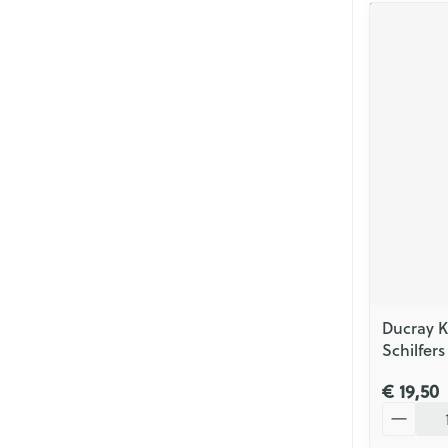
Ducray K
Schilfer
€ 19,50
Aantal