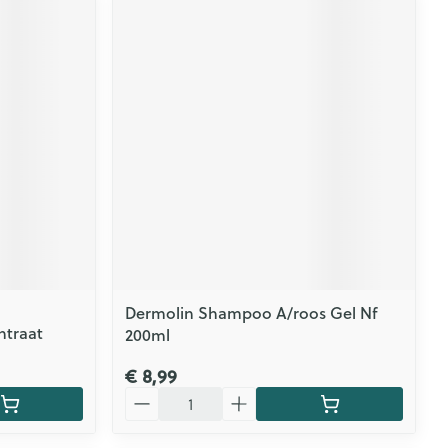
Dermolin Shampoo A/roos Gel Nf
ntraat
200ml
€ 8,99
Aantal