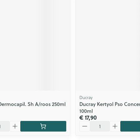
Ducray
Dermocapil. Sh A/roos 250ml
Ducray Kertyol Pso Conce
100ml
€ 17,90
Aantal