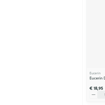
Eucerin
Eucerin 
€ 18,95
Aantal