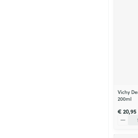
Vichy De
200ml
€ 20,95
Aantal