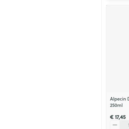
Alpecin 
250ml
€ 17,45
Aantal