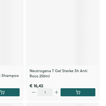
Neutrogena T Gel Sterke Sh Anti
ve Shampoo
Roos 250ml
€ 16,42
Aantal