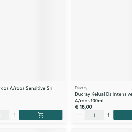
rcos A/roos Sensitive Sh
Ducray
Ducray Kelual Ds Intensi
A/roos 100ml
€ 18,00
Aantal