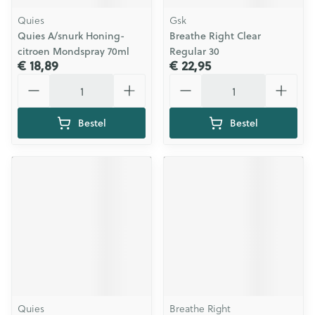
Quies
Gsk
Quies A/snurk Honing-
Breathe Right Clear
citroen Mondspray 70ml
Regular 30
€ 18,89
€ 22,95
Aantal
Aantal
Bestel
Bestel
Quies
Breathe Right