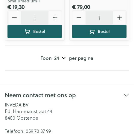
Small/medium 1
€ 19,30
€ 79,00
Aantal
Aantal
Bestel
Bestel
Toon
per pagina
Neem contact met ons op
INVEDA BV
Ed. Hammanstraat 44
8400
Oostende
Telefoon:
059 70 37 99