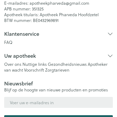
E-mailadres:
apotheekpharveda@
gmail.com
APB nummer:
351325
Apotheek titularis:
Apotheek Pharveda Hoofdzetel
BTW nummer:
BE0432969891
Klantenservice
FAQ
Uw apotheek
Over ons
Nuttige links
Gezondheidsnieuws
Apotheker
van wacht
Voorschrift
Zorgtarieven
Nieuwsbrief
Blijf op de hoogte van nieuwe producten en promoties
E-mail adres