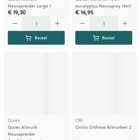
Neusspreider Large 1
eucalyptus Neusspray 15ml
€ 19,30
€ 14,95
Aantal
Aantal
Bestel
Bestel
Quies
CBF
Quies A/snurk
Oniris Orthese A/snurken 2
Neusspreider