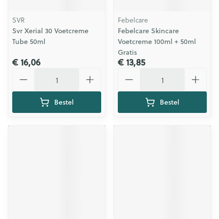
SVR
Febelcare
Svr Xerial 30 Voetcreme
Febelcare Skincare
Tube 50ml
Voetcreme 100ml + 50ml
Gratis
€ 16,06
€ 13,85
Aantal
Aantal
Bestel
Bestel