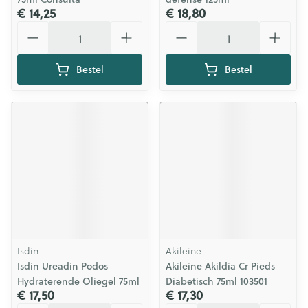
€ 14,25
€ 18,80
Aantal
Aantal
Bestel
Bestel
Isdin
Akileine
Isdin Ureadin Podos
Akileine Akildia Cr Pieds
Hydraterende Oliegel 75ml
Diabetisch 75ml 103501
€ 17,50
€ 17,30