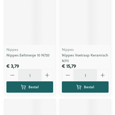
Nippes
Nippes
Nippes Eeltmesje 10 N720
Nippes Voetrasp Keramisch
N711
€ 3,79
€ 15,79
Aantal
Aantal
Bestel
Bestel