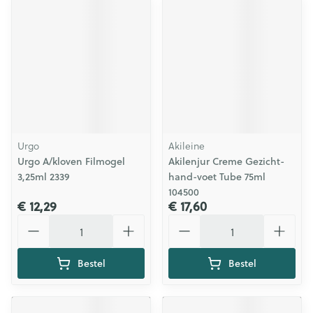
Urgo
Akileine
Urgo A/kloven Filmogel
Akilenjur Creme Gezicht-
3,25ml 2339
hand-voet Tube 75ml
104500
€ 12,29
€ 17,60
Aantal
Aantal
Bestel
Bestel