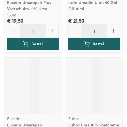
Eucerin Urearepair Plus
Isdin Ureadin Ultra 40 Gel
Voetschuim 10% Urea
Oil 30ml
150ml
€ 19,50
€ 21,50
Aantal
Aantal
Bestel
Bestel
Eucerin
Eubos
Eucerin Urearepair
Eubos Urea 10% Voetcreme