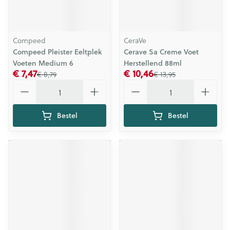
Compeed
CeraVe
Compeed Pleister Eeltplek
Cerave Sa Creme Voet
Voeten Medium 6
Herstellend 88ml
€ 7,47
€ 10,46
€ 8,79
€ 13,95
Aantal
Aantal
Bestel
Bestel