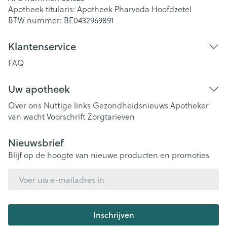
Apotheek titularis:
Apotheek Pharveda Hoofdzetel
BTW nummer:
BE0432969891
Klantenservice
FAQ
Uw apotheek
Over ons
Nuttige links
Gezondheidsnieuws
Apotheker
van wacht
Voorschrift
Zorgtarieven
Nieuwsbrief
Blijf op de hoogte van nieuwe producten en promoties
E-mail adres
Inschrijven