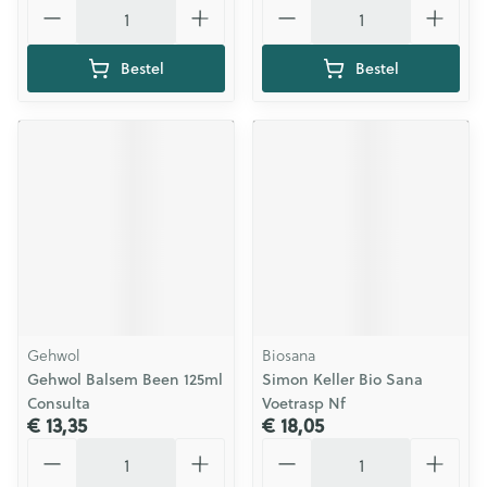
Aantal
Aantal
Bestel
Bestel
Gehwol
Biosana
Gehwol Balsem Been 125ml
Simon Keller Bio Sana
Consulta
Voetrasp Nf
€ 13,35
€ 18,05
Aantal
Aantal