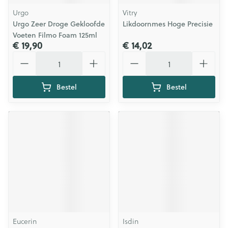
Urgo
Vitry
Urgo Zeer Droge Gekloofde
Likdoornmes Hoge Precisie
Voeten Filmo Foam 125ml
€ 19,90
€ 14,02
Aantal
Aantal
Bestel
Bestel
Eucerin
Isdin