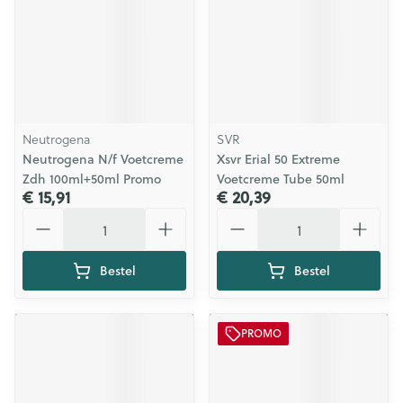
Neutrogena
SVR
Neutrogena N/f Voetcreme
Xsvr Erial 50 Extreme
Zdh 100ml+50ml Promo
Voetcreme Tube 50ml
€ 15,91
€ 20,39
Aantal
Aantal
Bestel
Bestel
PROMO