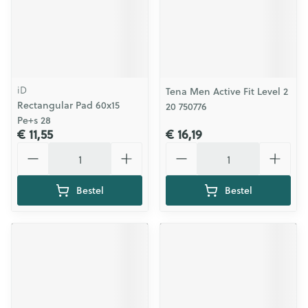
iD
Tena Men Active Fit Level 2
Rectangular Pad 60x15
20 750776
Pe+s 28
€ 11,55
€ 16,19
Aantal
Aantal
Bestel
Bestel