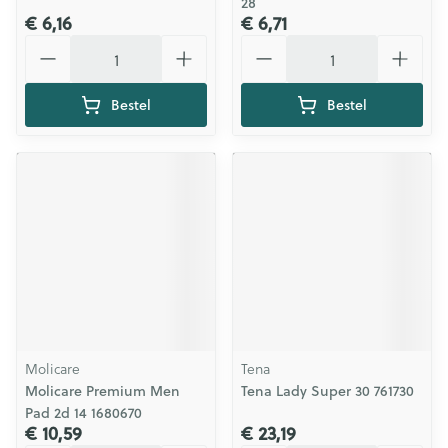
28
€ 6,16
€ 6,71
Aantal
Aantal
Bestel
Bestel
Molicare
Tena
Molicare Premium Men
Tena Lady Super 30 761730
Pad 2d 14 1680670
€ 10,59
€ 23,19