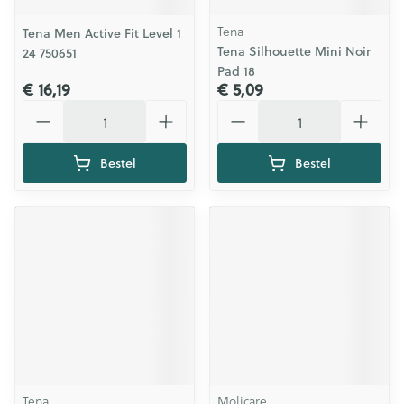
Tena
Tena Men Active Fit Level 1
Tena Silhouette Mini Noir
24 750651
Pad 18
€ 16,19
€ 5,09
Aantal
Aantal
Bestel
Bestel
Tena
Molicare