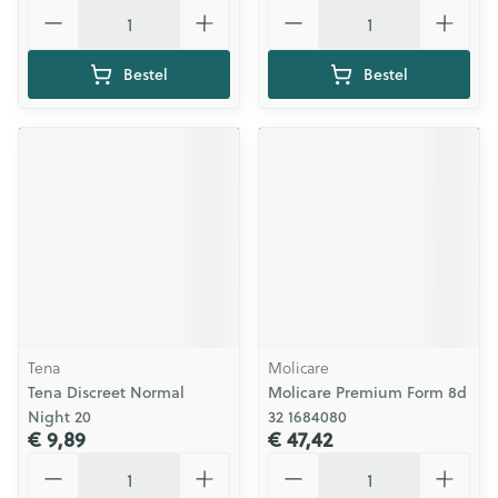
Aantal
Aantal
Bestel
Bestel
Tena
Molicare
Tena Discreet Normal
Molicare Premium Form 8d
Night 20
32 1684080
€ 9,89
€ 47,42
Aantal
Aantal