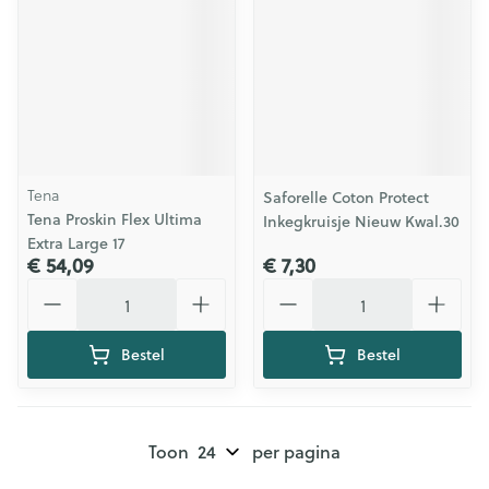
Tena
Saforelle Coton Protect
Tena Proskin Flex Ultima
Inkegkruisje Nieuw Kwal.30
Extra Large 17
€ 54,09
€ 7,30
Aantal
Aantal
Bestel
Bestel
Toon
per pagina