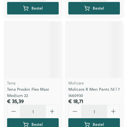
Bestel
Bestel
Tena
Molicare
Tena Proskin Flex Maxi
Molicare R Men Pants 7d l 7
Medium 22
1660930
€ 35,39
€ 18,71
Aantal
Aantal
Bestel
Bestel