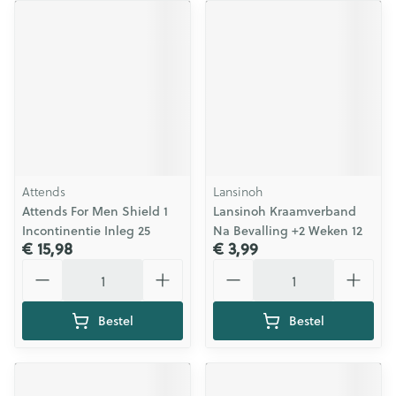
Attends
Lansinoh
Attends For Men Shield 1
Lansinoh Kraamverband
Incontinentie Inleg 25
Na Bevalling +2 Weken 12
€ 15,98
€ 3,99
Aantal
Aantal
Bestel
Bestel