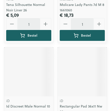
Tena Silhouette Normal
Molicare Lady Pants 7d M 8
Noir Liner 26
1661060
€ 5,09
€ 18,73
Aantal
Aantal
Bestel
Bestel
iD
iD
Id Discreet Male Normal 10
Rectangular Pad 36x11 Nw