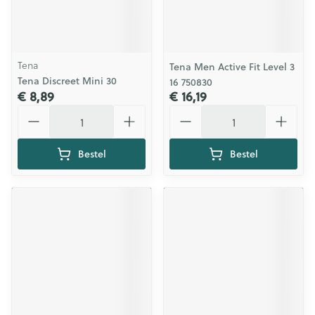
Tena
Tena Men Active Fit Level 3
Tena Discreet Mini 30
16 750830
€ 8,89
€ 16,19
Aantal
Aantal
Bestel
Bestel