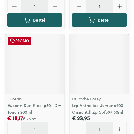
Aantal
Aantal
Bestel
Bestel
PROMO
Eucerin
La Roche Posay
Eucerin Sun Kids Ip50+ Dry
Lrp Anthelios Uvmune400
Touch 200ml
Onzicht.fl Zp Spf50+ 50ml
€ 18,17
€ 23,95
€ 25,95
Aantal
Aantal