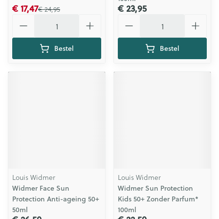
€ 17,47
€ 23,95
€ 24,95
Aantal
Aantal
Bestel
Bestel
Louis Widmer
Louis Widmer
Widmer Face Sun
Widmer Sun Protection
Protection Anti-ageing 50+
Kids 50+ Zonder Parfum*
50ml
100ml