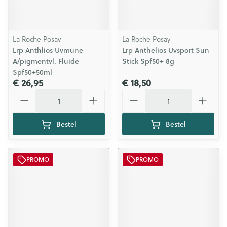
La Roche Posay
La Roche Posay
Lrp Anthlios Uvmune
Lrp Anthelios Uvsport Sun
A/pigmentvl. Fluide
Stick Spf50+ 8g
Spf50+50ml
€ 26,95
€ 18,50
Aantal
Aantal
Bestel
Bestel
PROMO
PROMO