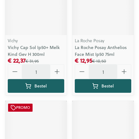
Vichy
La Roche Posay
Vichy Cap Sol Ip50+ Melk
La Roche Posay Anthelios
Kind Gev H 300ml
Face Mist Ip50 75ml
€ 22,37
€ 12,95
€ 31,95
€ 18,50
Aantal
Aantal
Bestel
Bestel
PROMO