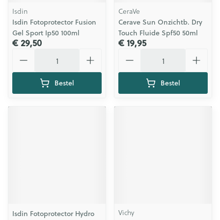
Isdin
CeraVe
Isdin Fotoprotector Fusion
Cerave Sun Onzichtb. Dry
Gel Sport Ip50 100ml
Touch Fluide Spf50 50ml
€ 29,50
€ 19,95
Aantal
Aantal
Bestel
Bestel
Vichy
Isdin Fotoprotector Hydro