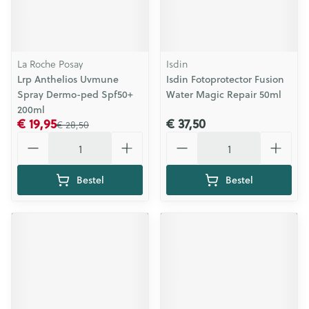
La Roche Posay
Isdin
Lrp Anthelios Uvmune
Isdin Fotoprotector Fusion
Spray Dermo-ped Spf50+
Water Magic Repair 50ml
200ml
€ 19,95
€ 37,50
€ 28,50
Aantal
Aantal
Bestel
Bestel