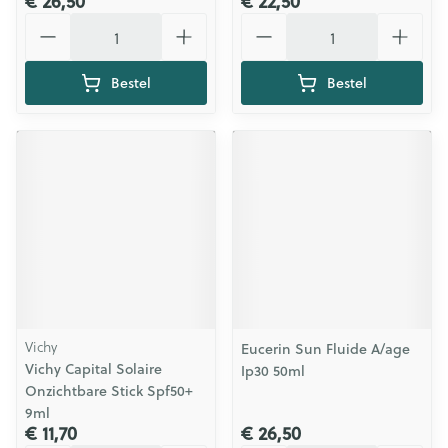
€ 26,50
€ 22,50
Aantal
Aantal
Bestel
Bestel
Vichy
Eucerin Sun Fluide A/age
Vichy Capital Solaire
Ip30 50ml
Onzichtbare Stick Spf50+
9ml
€ 11,70
€ 26,50