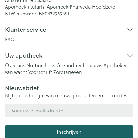
Apotheek titularis:
Apotheek Pharveda Hoofdzetel
BTW nummer:
BE0432969891
Klantenservice
FAQ
Uw apotheek
Over ons
Nuttige links
Gezondheidsnieuws
Apotheker
van wacht
Voorschrift
Zorgtarieven
Nieuwsbrief
Blijf op de hoogte van nieuwe producten en promoties
E-mail adres
Inschrijven