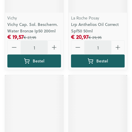
Vichy
La Roche Posay
Vichy Cap. Sol. Bescherm.
Lrp Anthelios Oil Correct
Water Bronze Ip50 200ml
Spf50 50ml
€ 19,57
€ 20,97
€ 27,95
€ 29,95
Aantal
Aantal
Bestel
Bestel