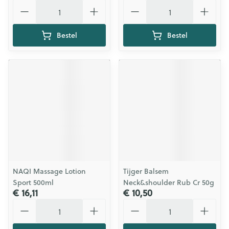
Aantal
Aantal
Bestel
Bestel
NAQI Massage Lotion
Tijger Balsem
Sport 500ml
Neck&shoulder Rub Cr 50g
€ 16,11
€ 10,50
Aantal
Aantal