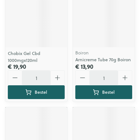
Boiron
Chobix Gel Cbd
Arnicreme Tube 70g Boiron
1000mgx120ml
€ 19,90
€ 13,90
Aantal
Aantal
Bestel
Bestel