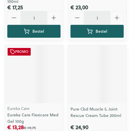
100ml
€ 17,25
€ 23,00
Aantal
Aantal
Bestel
Bestel
PROMO
Eureka Care
Pure Cbd Muscle & Joint
Eureka Care Flexicare Med
Rescue Cream Tube 200ml
Gel 100g
€ 13,28
€ 24,90
€ 14,75