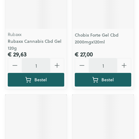
Rubaxx
Chobix Forte Gel Cbd
Rubaxx Cannabis Cbd Gel
2000mgx120ml
120g
€ 29,63
€ 27,00
Aantal
Aantal
Bestel
Bestel