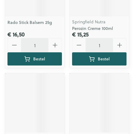
Springfield Nutra
Rado Stick Balsem 25g
Perozin Creme 100ml
€ 16,50
€ 15,25
Aantal
Aantal
Bestel
Bestel