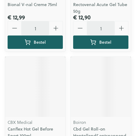
Bional V-nal Creme 75ml
Rectovenal Acute Gel Tube
50g
€ 12,99
€ 12,90
Aantal
Aantal
Bestel
Bestel
CBX Medical
Boiron
Canflex Hot Gel Before
Cbd Gel Roll-on
Sport 100ml
Herstellend&ontspannend