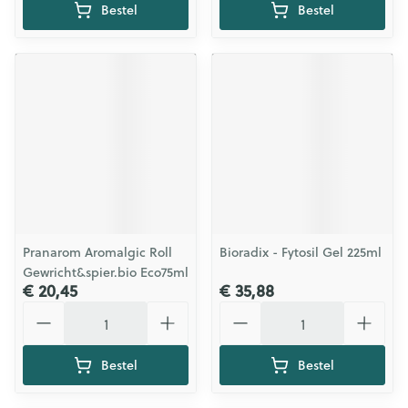
Bestel
Bestel
Pranarom Aromalgic Roll
Bioradix - Fytosil Gel 225ml
Gewricht&spier.bio Eco75ml
€ 20,45
€ 35,88
Aantal
Aantal
Bestel
Bestel