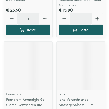
45g Boiron
€ 25,90
€ 15,90
Aantal
Aantal
Bestel
Bestel
Pranarom
Iana
Pranarom Aromalgic Gel
Iana Verzachtende
Creme Gewrichten Bio
Massagebalsem 100ml