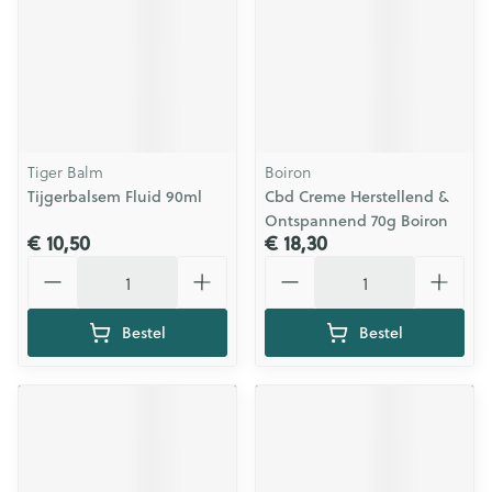
Tiger Balm
Boiron
Tijgerbalsem Fluid 90ml
Cbd Creme Herstellend &
Ontspannend 70g Boiron
€ 10,50
€ 18,30
Aantal
Aantal
Bestel
Bestel