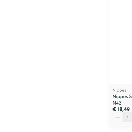
Nippes
Nippes S
N42
€ 18,49
Aantal