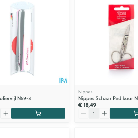
Nippes
liervijl N59-3
Nippes Schaar Pedikuur 
€ 18,49
Aantal