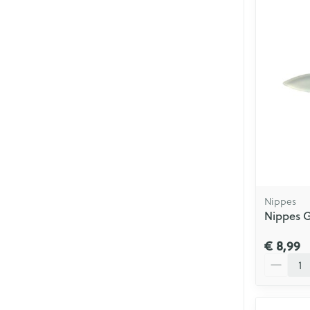
Nippes
Nippes G
€ 8,99
Aantal