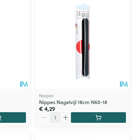
Nippes
Nippes Nagelvijl 18cm N60-18
€ 4,29
Aantal