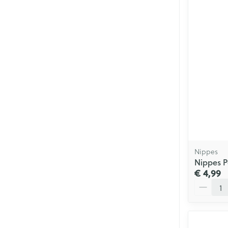
Nippes
Nippes Po
€ 4,99
Aantal