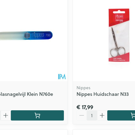
Nippes
lasnagelvijl Klein N760e
Nippes Huidschaar N33
€ 17,99
Aantal