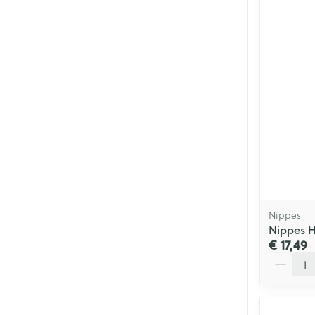
Nippes
Nippes H
€ 17,49
Aantal