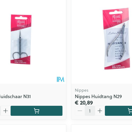
Nippes
uidschaar N31
Nippes Huidtang N29
€ 20,89
Aantal