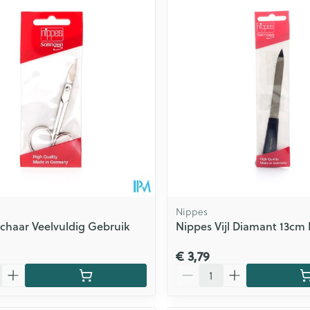
Nippes
chaar Veelvuldig Gebruik
Nippes Vijl Diamant 13cm
€ 3,79
Aantal