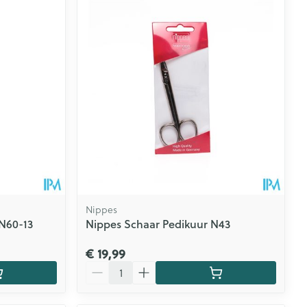
Nippes
 N60-13
Nippes Schaar Pedikuur N43
€ 19,99
Aantal