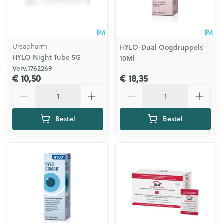
Ursapharm
HYLO-Dual Oogdruppels
HYLO Night Tube 5G
10Ml
Verv.1762269
€ 10,50
€ 18,35
Aantal
Aantal
Bestel
Bestel