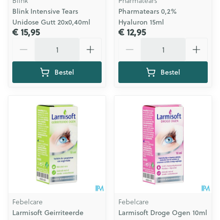
Blink
Pharmatears
Blink Intensive Tears
Pharmatears 0,2%
Unidose Gutt 20x0,40ml
Hyaluron 15ml
€ 15,95
€ 12,95
Aantal
Aantal
Bestel
Bestel
Febelcare
Febelcare
Larmisoft Geirriteerde
Larmisoft Droge Ogen 10ml