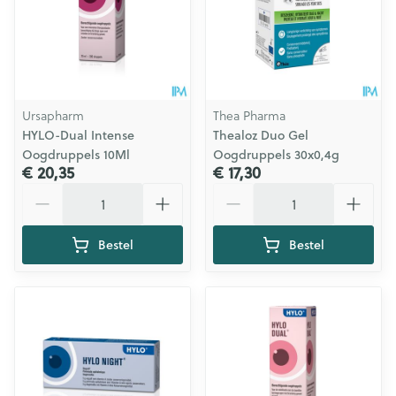
Ursapharm
Thea Pharma
HYLO-Dual Intense
Thealoz Duo Gel
Oogdruppels 10Ml
Oogdruppels 30x0,4g
€ 20,35
€ 17,30
Aantal
Aantal
Bestel
Bestel