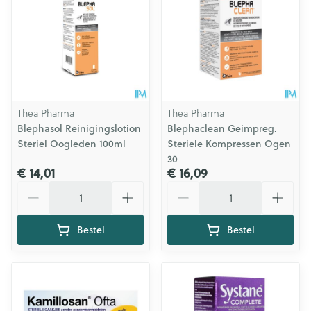
Thea Pharma
Thea Pharma
Blephasol Reinigingslotion
Blephaclean Geimpreg.
Steriel Oogleden 100ml
Steriele Kompressen Ogen
30
€ 14,01
€ 16,09
Aantal
Aantal
Bestel
Bestel