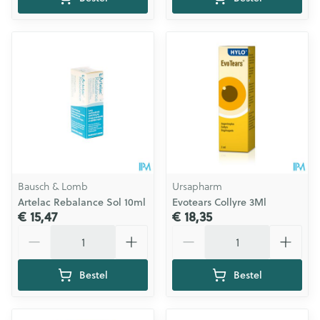
Bausch & Lomb
Ursapharm
Artelac Rebalance Sol 10ml
Evotears Collyre 3Ml
€ 15,47
€ 18,35
Aantal
Aantal
Bestel
Bestel