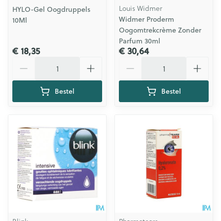
Louis Widmer
HYLO-Gel Oogdruppels
Widmer Proderm
10Ml
Oogomtrekcrème Zonder
Parfum 30ml
€ 18,35
€ 30,64
Aantal
Aantal
Bestel
Bestel