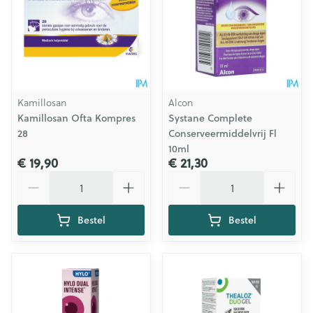
Kamillosan
Alcon
Kamillosan Ofta Kompres
Systane Complete
28
Conserveermiddelvrij Fl
10ml
€ 19,90
€ 21,30
Aantal
Aantal
Bestel
Bestel