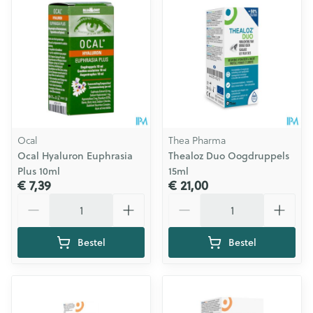
Ocal
Thea Pharma
Ocal Hyaluron Euphrasia
Thealoz Duo Oogdruppels
Plus 10ml
15ml
€ 7,39
€ 21,00
Aantal
Aantal
Bestel
Bestel