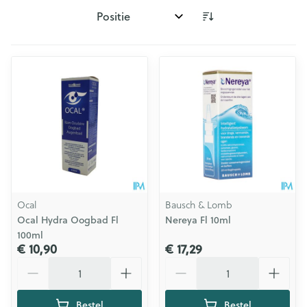
Sorteer op:
Ocal
Bausch & Lomb
Ocal Hydra Oogbad Fl
Nereya Fl 10ml
100ml
€ 10,90
€ 17,29
Aantal
Aantal
Bestel
Bestel