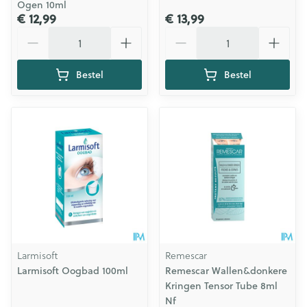
Ogen 10ml
€ 12,99
€ 13,99
Aantal
Aantal
Bestel
Bestel
Larmisoft
Remescar
Larmisoft Oogbad 100ml
Remescar Wallen&donkere
Kringen Tensor Tube 8ml
Nf