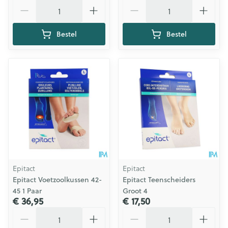
Aantal
Aantal
Bestel
Bestel
Epitact
Epitact
Epitact Voetzoolkussen 42-
Epitact Teenscheiders
45 1 Paar
Groot 4
€ 36,95
€ 17,50
Aantal
Aantal