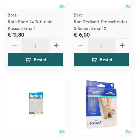
Bota
Bort
Bota Podo 24 Tubulair
Bort Pedisoft Teenscheider
Kussen Small
Silicoon Small 2
€ 11,80
€ 6,00
Aantal
Aantal
Bestel
Bestel