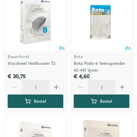
Bauerfeind
Bota
Viscoheel Hielkussen T2
Bota Podo 6 Teenspreider
42-46l 1paar
€ 30,75
€ 4,60
Aantal
Aantal
Bestel
Bestel