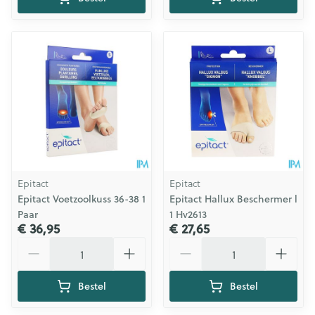
Epitact
Epitact
Epitact Voetzoolkuss 36-38 1
Epitact Hallux Beschermer l
Paar
1 Hv2613
€ 36,95
€ 27,65
Aantal
Aantal
Bestel
Bestel