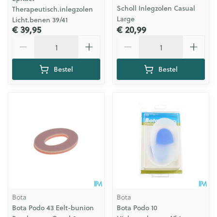
Scholl Inlegzolen Casual
Therapeutisch.inlegzolen
Large
Licht.benen 39/41
€ 39,95
€ 20,99
Aantal
Aantal
Bestel
Bestel
Bota
Bota
Bota Podo 43 Eelt-bunion
Bota Podo 10