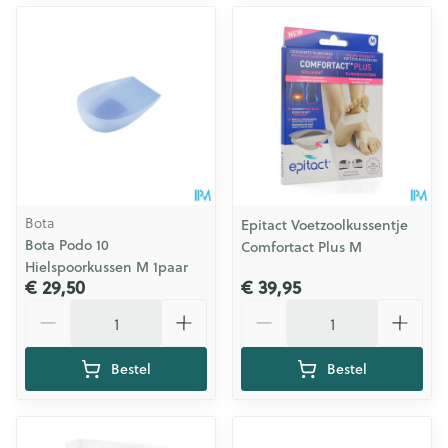
Bota
Epitact Voetzoolkussentje
Bota Podo 10
Comfortact Plus M
Hielspoorkussen M 1paar
€ 29,50
€ 39,95
Aantal
Aantal
Bestel
Bestel