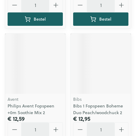
Aantal
Aantal
Bestel
Bestel
Avent
Bibs
Philips Avent Fopspeen
Bibs 1 Fopspeen Boheme
+0m Soothie Mix 2
Duo Peach/woodchuck 2
€ 12,59
€ 12,95
Aantal
Aantal