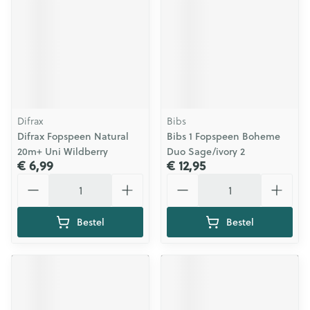
Difrax
Bibs
Difrax Fopspeen Natural
Bibs 1 Fopspeen Boheme
20m+ Uni Wildberry
Duo Sage/ivory 2
€ 6,99
€ 12,95
Aantal
Aantal
Bestel
Bestel