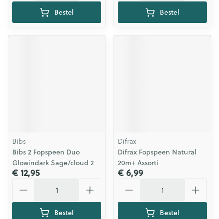
Bestel
Bestel
Bibs
Difrax
Bibs 2 Fopspeen Duo
Difrax Fopspeen Natural
Glowindark Sage/cloud 2
20m+ Assorti
€ 12,95
€ 6,99
Aantal
Aantal
Bestel
Bestel