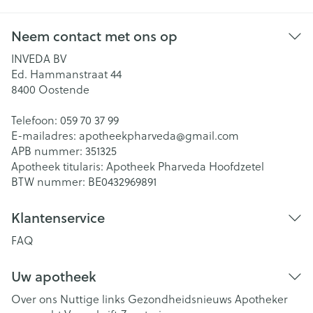
Neem contact met ons op
INVEDA BV
Ed. Hammanstraat 44
8400
Oostende
Telefoon:
059 70 37 99
E-mailadres:
apotheekpharveda@
gmail.com
APB nummer:
351325
Apotheek titularis:
Apotheek Pharveda Hoofdzetel
BTW nummer:
BE0432969891
Klantenservice
FAQ
Uw apotheek
Over ons
Nuttige links
Gezondheidsnieuws
Apotheker