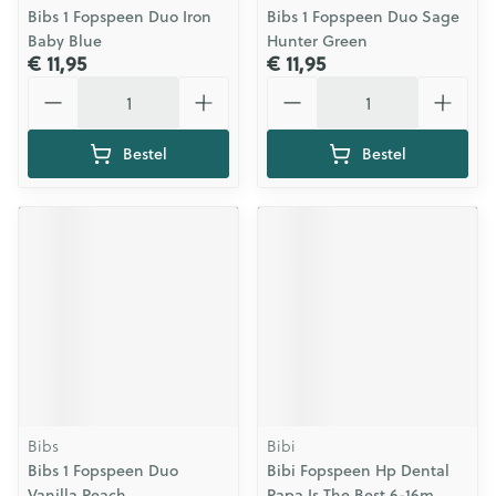
Bibs 1 Fopspeen Duo Iron
Bibs 1 Fopspeen Duo Sage
Baby Blue
Hunter Green
€ 11,95
€ 11,95
Aantal
Aantal
Bestel
Bestel
Bibs
Bibi
Bibs 1 Fopspeen Duo
Bibi Fopspeen Hp Dental
Vanilla Peach
Papa Is The Best 6-16m