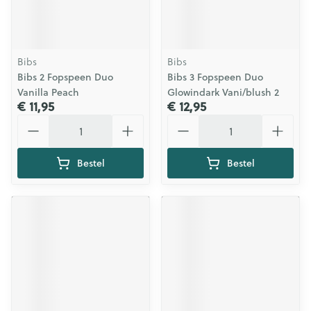
Bibs
Bibs
Bibs 2 Fopspeen Duo
Bibs 3 Fopspeen Duo
Vanilla Peach
Glowindark Vani/blush 2
€ 11,95
€ 12,95
Aantal
Aantal
Bestel
Bestel