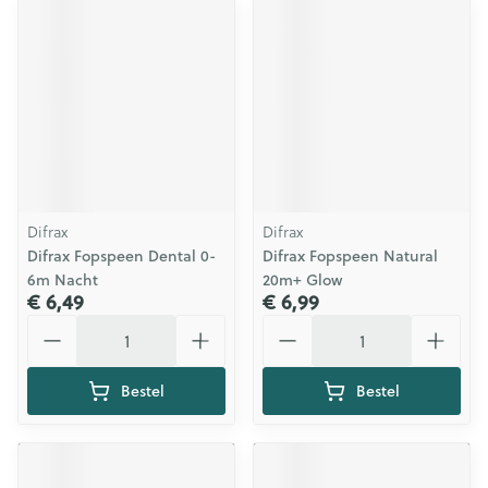
Difrax
Difrax
Difrax Fopspeen Dental 0-
Difrax Fopspeen Natural
6m Nacht
20m+ Glow
€ 6,49
€ 6,99
Aantal
Aantal
Bestel
Bestel