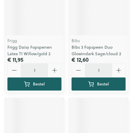
Frigg
Bibs
Frigg Daisy Fopspenen
Bibs 3 Fopspeen Duo
Latex T1 Willow/gold 2
Glowindark Sage/cloud 2
€ 11,95
€ 12,60
Aantal
Aantal
Bestel
Bestel