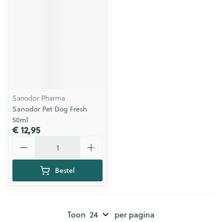
Sanodor Pharma
Sanodor Pet Dog Fresh
50ml
€ 12,95
Aantal
Bestel
Toon
per pagina