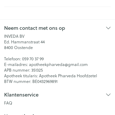
Neem contact met ons op
INVEDA BV
Ed. Hammanstraat 44
8400
Oostende
Telefoon:
059 70 37 99
E-mailadres:
apotheekpharveda@
gmail.com
APB nummer:
351325
Apotheek titularis:
Apotheek Pharveda Hoofdzetel
BTW nummer:
BE0432969891
Klantenservice
FAQ