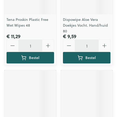
Tena Proskin Plastic Free
Dispowipe Aloe Vera
Wet Wipes 48
Doekjes Vocht. Hand/huid
80
€ 11,29
€ 9,59
Aantal
Aantal
Bestel
Bestel