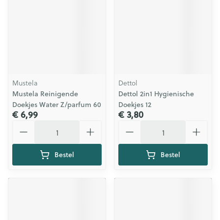
Mustela
Dettol
Mustela Reinigende
Dettol 2in1 Hygienische
Doekjes Water Z/parfum 60
Doekjes 12
€ 6,99
€ 3,80
Aantal
Aantal
Bestel
Bestel