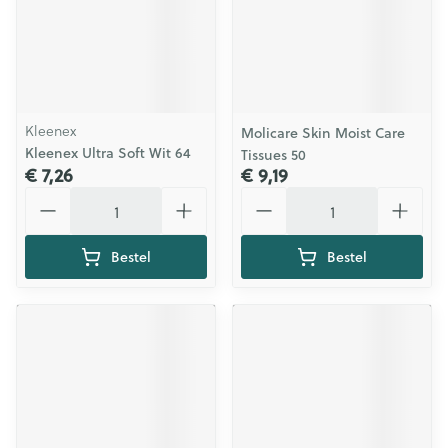
Kleenex
Molicare Skin Moist Care
Kleenex Ultra Soft Wit 64
Tissues 50
€ 7,26
€ 9,19
Aantal
Aantal
Bestel
Bestel