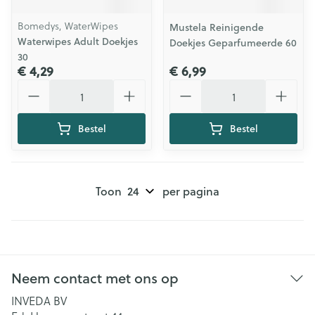
Bomedys, WaterWipes
Mustela Reinigende
Waterwipes Adult Doekjes
Doekjes Geparfumeerde 60
30
€ 4,29
€ 6,99
Aantal
Aantal
Bestel
Bestel
Toon
per pagina
Neem contact met ons op
INVEDA BV