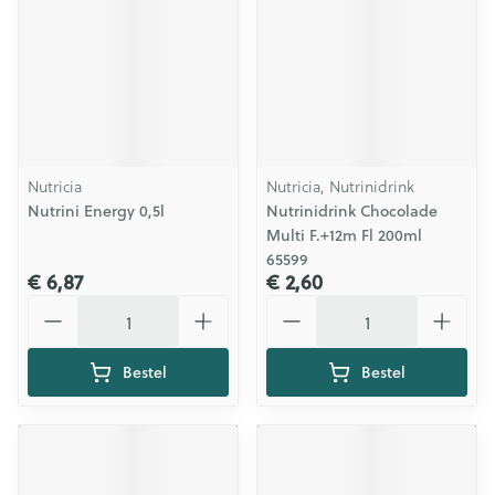
Nutricia
Nutricia, Nutrinidrink
Nutrini Energy 0,5l
Nutrinidrink Chocolade
Multi F.+12m Fl 200ml
65599
€ 6,87
€ 2,60
Aantal
Aantal
Bestel
Bestel