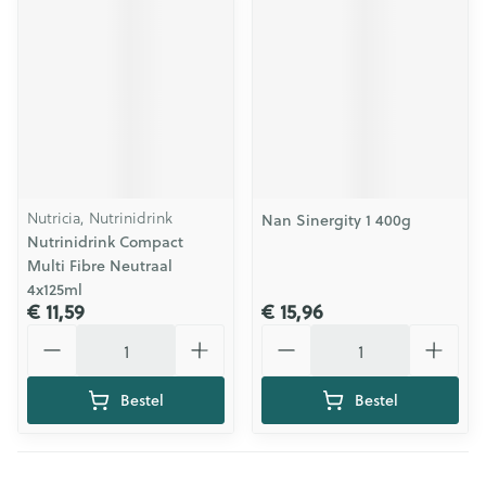
Nutricia, Nutrinidrink
Nan Sinergity 1 400g
Nutrinidrink Compact
Multi Fibre Neutraal
4x125ml
€ 11,59
€ 15,96
Aantal
Aantal
Bestel
Bestel