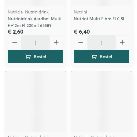
Nutricia, Nutrinidrink
Nutrini
Nutrinidrink Aardbei Multi
Nutrini Multi Fibre Fl 0,5l
F.+12m Fl 200ml 65589
€ 2,60
€ 6,40
Aantal
Aantal
Bestel
Bestel