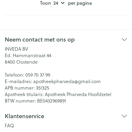
Toon
per pagina
Neem contact met ons op
INVEDA BV
Ed. Hammanstraat 44
8400
Oostende
Telefoon:
059 70 37 99
E-mailadres:
apotheekpharveda@
gmail.com
APB nummer:
351325
Apotheek titularis:
Apotheek Pharveda Hoofdzetel
BTW nummer:
BE0432969891
Klantenservice
FAQ