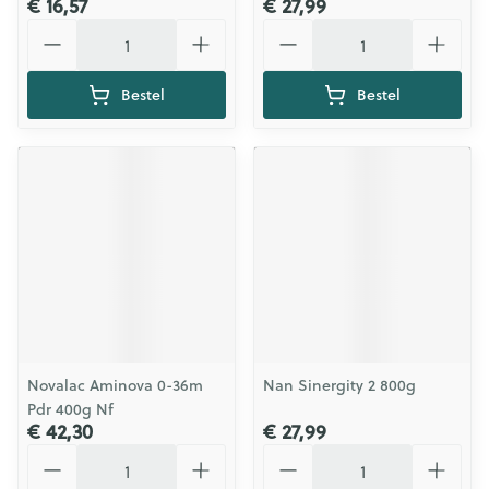
€ 16,57
€ 27,99
Aantal
Aantal
Bestel
Bestel
Novalac Aminova 0-36m
Nan Sinergity 2 800g
Pdr 400g Nf
€ 42,30
€ 27,99
Aantal
Aantal