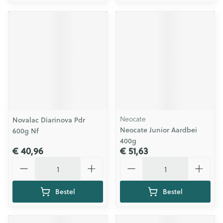
Neocate
Novalac Diarinova Pdr
Neocate Junior Aardbei
600g Nf
400g
€ 40,96
€ 51,63
Aantal
Aantal
Bestel
Bestel