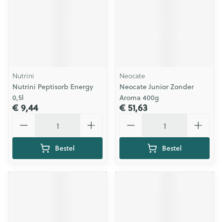
Nutrini
Neocate
Nutrini Peptisorb Energy
Neocate Junior Zonder
0,5l
Aroma 400g
€ 9,44
€ 51,63
Aantal
Aantal
Bestel
Bestel