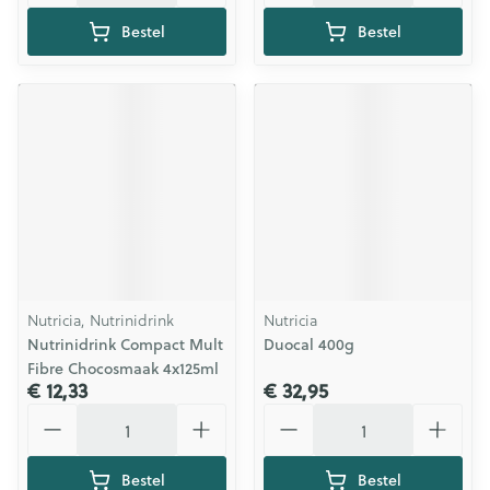
Bestel
Bestel
Nutricia, Nutrinidrink
Nutricia
Nutrinidrink Compact Mult
Duocal 400g
Fibre Chocosmaak 4x125ml
€ 12,33
€ 32,95
Aantal
Aantal
Bestel
Bestel