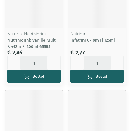
Nutricia, Nutrinidrink
Nutricia
Nutrinidrink Vanille Multi
Infatrini 0-18m Fl 125ml
F. +12m Fl 200ml 65585
€ 2,46
€ 2,77
Aantal
Aantal
Bestel
Bestel