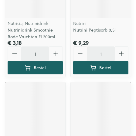
Nutricia, Nutrinidrink
Nutrini
Nutrinidrink Smoothie
Nutrini Peptisorb 0,5l
Rode Vruchten Fl 200ml
€ 3,18
€ 9,29
Aantal
Aantal
Bestel
Bestel