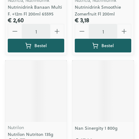
Nutricia, Nutrinidrink
Nutricia, Nutrinidrink
Nutrinidrink Banaan Multi
Nutrinidrink Smoothie
F. +12m Fl 200ml 65595
Zomerfruit Fl 200ml
€ 2,60
€ 3,18
Aantal
Aantal
Bestel
Bestel
Nutrilon
Nan Sinergity 1 800g
Nutrilon Nutriton 135g