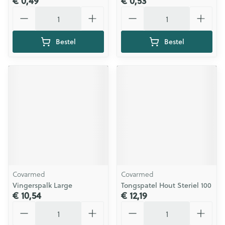
€ 0,49
€ 0,53
Aantal
Aantal
Bestel
Bestel
Covarmed
Covarmed
Vingerspalk Large
Tongspatel Hout Steriel 100
€ 10,54
€ 12,19
Aantal
Aantal