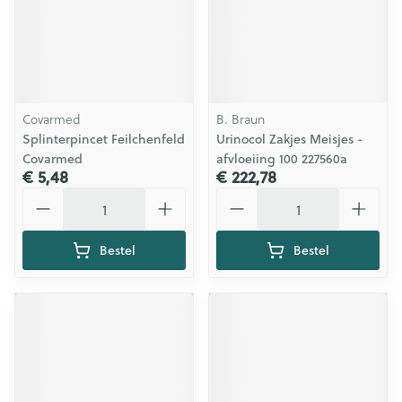
Covarmed
B. Braun
Splinterpincet Feilchenfeld
Urinocol Zakjes Meisjes -
Covarmed
afvloeiing 100 227560a
€ 5,48
€ 222,78
Aantal
Aantal
Bestel
Bestel