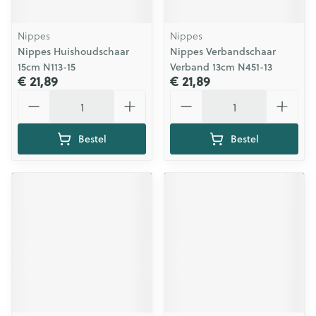
Nippes
Nippes
Nippes Huishoudschaar
Nippes Verbandschaar
15cm N113-15
Verband 13cm N451-13
€ 21,89
€ 21,89
Aantal
Aantal
Bestel
Bestel