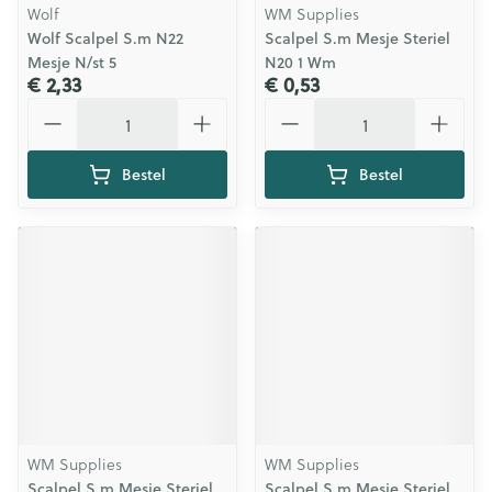
Wolf
WM Supplies
Wolf Scalpel S.m N22
Scalpel S.m Mesje Steriel
Mesje N/st 5
N20 1 Wm
€ 2,33
€ 0,53
Aantal
Aantal
Bestel
Bestel
WM Supplies
WM Supplies
Scalpel S.m Mesje Steriel
Scalpel S.m Mesje Steriel