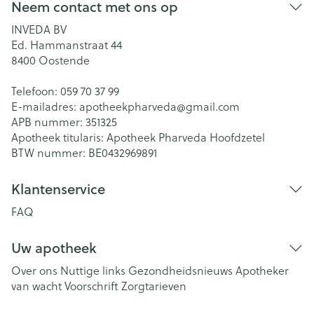
Neem contact met ons op
INVEDA BV
Ed. Hammanstraat 44
8400
Oostende
Telefoon:
059 70 37 99
E-mailadres:
apotheekpharveda@
gmail.com
APB nummer:
351325
Apotheek titularis:
Apotheek Pharveda Hoofdzetel
BTW nummer:
BE0432969891
Klantenservice
FAQ
Uw apotheek
Over ons
Nuttige links
Gezondheidsnieuws
Apotheker
van wacht
Voorschrift
Zorgtarieven