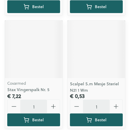
Bestel
Bestel
Covarmed
Scalpel S.m Mesje Steriel
Stax Vingerspalk Nr. 5
N21 1 Wm
€ 7,22
€ 0,53
Aantal
Aantal
Bestel
Bestel