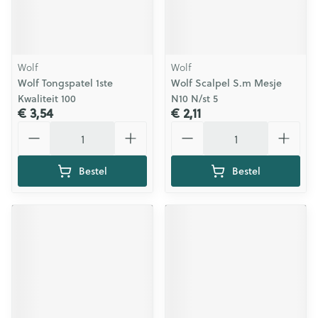
Wolf
Wolf
Wolf Tongspatel 1ste
Wolf Scalpel S.m Mesje
Kwaliteit 100
N10 N/st 5
€ 3,54
€ 2,11
Aantal
Aantal
Bestel
Bestel