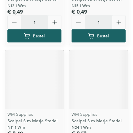
N12 1 Wm
N15 1 Wm
€ 0,49
€ 0,49
Aantal
Aantal
Bestel
Bestel
WM Supplies
WM Supplies
Scalpel S.m Mesje Steriel
Scalpel S.m Mesje Steriel
N11 1 Wm
N24 1 Wm