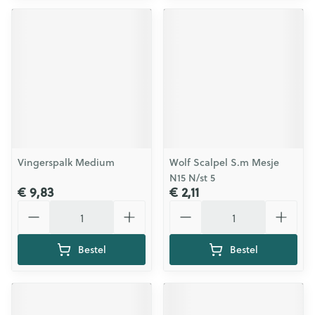
Vingerspalk Medium
Wolf Scalpel S.m Mesje
N15 N/st 5
€ 9,83
€ 2,11
Aantal
Aantal
Bestel
Bestel