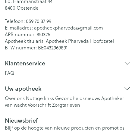
Ed. Hammanstraat 44
8400
Oostende
Telefoon:
059 70 37 99
E-mailadres:
apotheekpharveda@
gmail.com
APB nummer:
351325
Apotheek titularis:
Apotheek Pharveda Hoofdzetel
BTW nummer:
BE0432969891
Klantenservice
FAQ
Uw apotheek
Over ons
Nuttige links
Gezondheidsnieuws
Apotheker
van wacht
Voorschrift
Zorgtarieven
Nieuwsbrief
Blijf op de hoogte van nieuwe producten en promoties