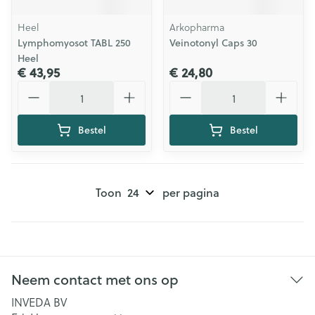
Heel
Arkopharma
Lymphomyosot TABL 250
Veinotonyl Caps 30
Heel
€ 43,95
€ 24,80
Aantal
Aantal
Bestel
Bestel
Toon
per pagina
Neem contact met ons op
INVEDA BV