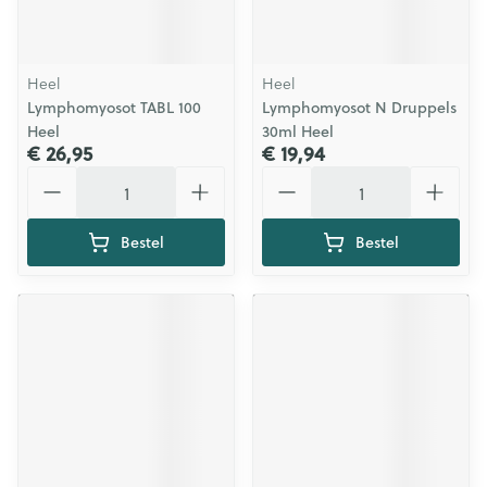
Heel
Heel
Lymphomyosot TABL 100
Lymphomyosot N Druppels
Heel
30ml Heel
€ 26,95
€ 19,94
Aantal
Aantal
Bestel
Bestel