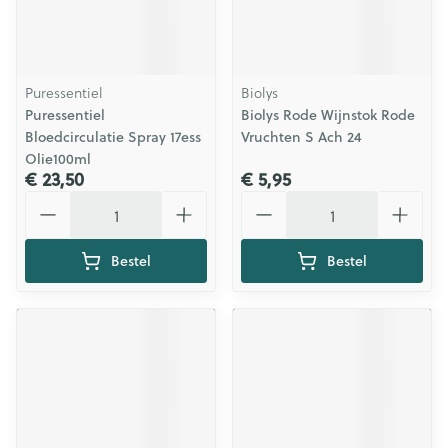
Puressentiel
Biolys
Puressentiel
Biolys Rode Wijnstok Rode
Bloedcirculatie Spray 17ess
Vruchten S Ach 24
Olie100ml
€ 23,50
€ 5,95
Aantal
Aantal
Bestel
Bestel