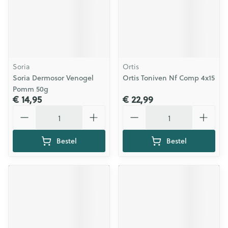
Soria
Ortis
Soria Dermosor Venogel
Ortis Toniven Nf Comp 4x15
Pomm 50g
€ 14,95
€ 22,99
Aantal
Aantal
Bestel
Bestel