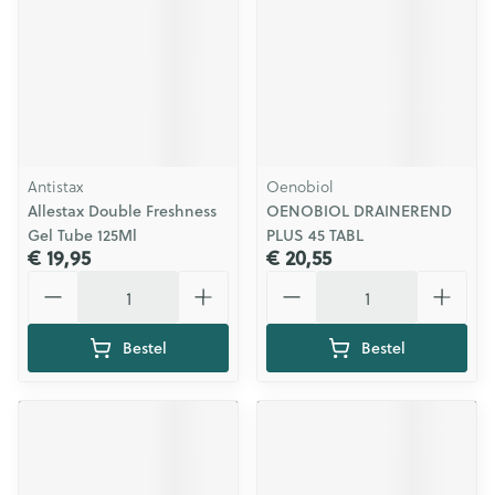
Antistax
Oenobiol
Allestax Double Freshness
OENOBIOL DRAINEREND
Gel Tube 125Ml
PLUS 45 TABL
€ 19,95
€ 20,55
Aantal
Aantal
Bestel
Bestel