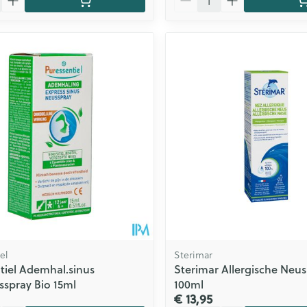
el
Sterimar
tiel Ademhal.sinus
Sterimar Allergische Neus
sspray Bio 15ml
100ml
€ 13,95