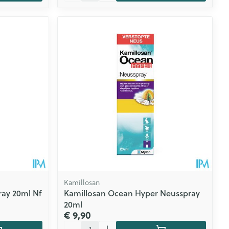
Kamillosan
ray 20ml Nf
Kamillosan Ocean Hyper Neusspray
20ml
€ 9,90
Aantal