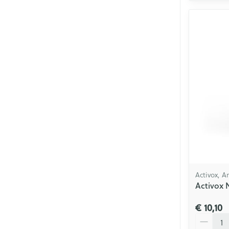
Activox, 
Activox 
€ 10,10
Aantal