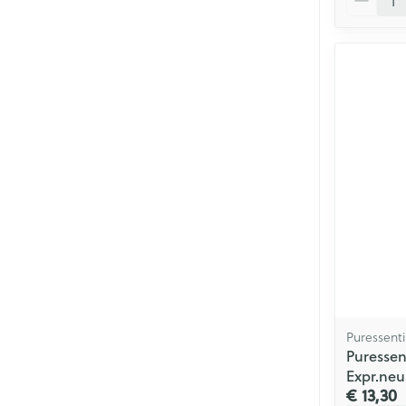
Puressenti
Puressen
Expr.neu
€ 13,30