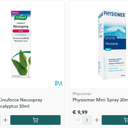
Physiomer
Cinuforce Neusspray
Physiomer Mini Spray 20
calyptus 20ml
€ 9,99
Aantal