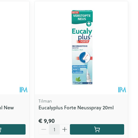
Tilman
ml New
Eucalyplus Forte Neusspray 20ml
€ 9,90
Aantal