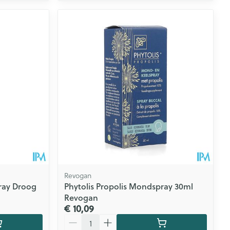
Revogan
ray Droog
Phytolis Propolis Mondspray 30ml
Revogan
€ 10,09
Aantal