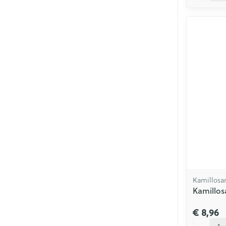
Kamillosa
Kamillo
€ 8,96
Aantal