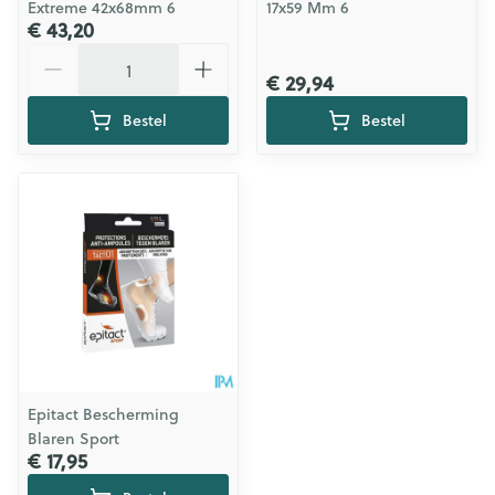
Extreme 42x68mm 6
17x59 Mm 6
€ 43,20
Aantal
€ 29,94
Bestel
Bestel
Epitact Bescherming
Blaren Sport
€ 17,95