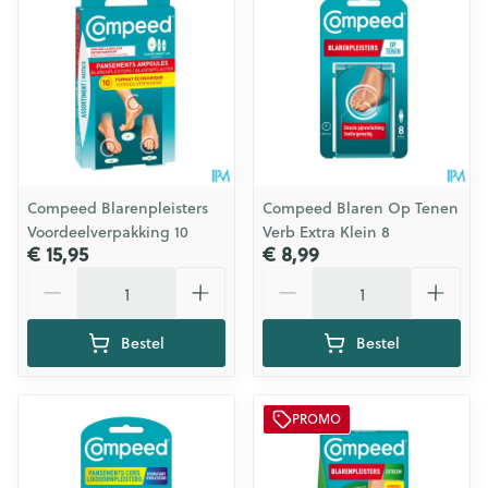
Compeed Blarenpleisters
Compeed Blaren Op Tenen
Voordeelverpakking 10
Verb Extra Klein 8
€ 15,95
€ 8,99
Aantal
Aantal
Bestel
Bestel
PROMO