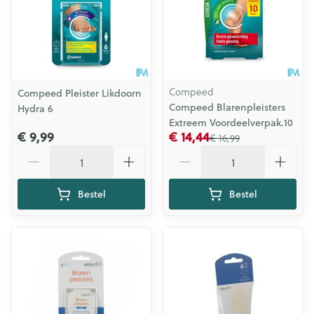
Compeed
Compeed Pleister Likdoorn
Compeed Blarenpleisters
Hydra 6
Extreem Voordeelverpak.10
€ 9,99
€ 14,44
€ 16,99
Aantal
Aantal
Bestel
Bestel