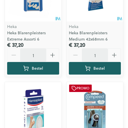
Heka
Heka
Heka Blarenpleisters
Heka Blarenpleisters
Extreme Assorti 6
Medium 42x68mm 6
€ 37,20
€ 37,20
Aantal
Aantal
Bestel
Bestel
PROMO