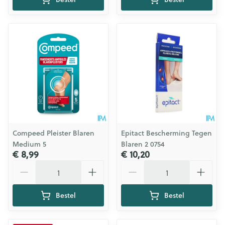
Compeed Pleister Blaren
Epitact Bescherming Tegen
Medium 5
Blaren 2 0754
€ 8,99
€ 10,20
Aantal
Aantal
Bestel
Bestel