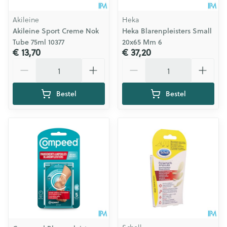
Akileine
Heka
Akileine Sport Creme Nok
Heka Blarenpleisters Small
Tube 75ml 10377
20x65 Mm 6
€ 13,70
€ 37,20
Aantal
Aantal
Bestel
Bestel