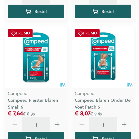
Bestel
Bestel
PROMO
PROMO
Compeed
Compeed
Compeed Pleister Blaren
Compeed Blaren Onder De
Small 6
Voet Patch 5
€ 7,64
€ 8,07
€ 8,99
€ 9,49
Aantal
Aantal
Bestel
Bestel