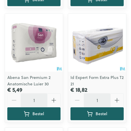
Abena San Premium 2
Id Expert Form Extra Plus T2
Anatomische Luier 30
21
€ 5,49
€ 18,82
Aantal
Aantal
Bestel
Bestel