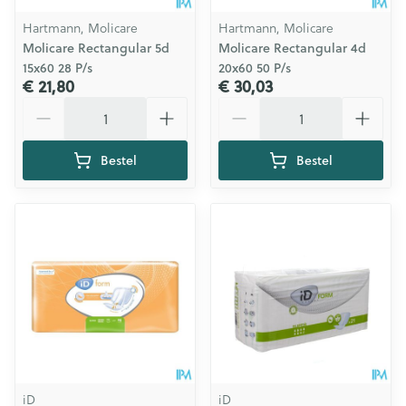
Hartmann, Molicare
Hartmann, Molicare
Molicare Rectangular 5d
Molicare Rectangular 4d
15x60 28 P/s
20x60 50 P/s
€ 21,80
€ 30,03
Aantal
Aantal
Bestel
Bestel
iD
iD