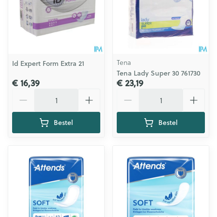
Tena
Id Expert Form Extra 21
Tena Lady Super 30 761730
€ 16,39
€ 23,19
Aantal
Aantal
Bestel
Bestel