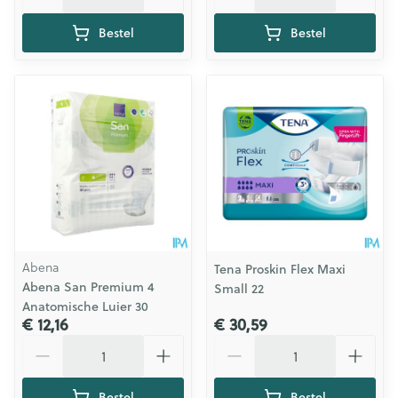
Bestel
Bestel
Abena
Tena Proskin Flex Maxi
Abena San Premium 4
Small 22
Anatomische Luier 30
€ 12,16
€ 30,59
Aantal
Aantal
Bestel
Bestel