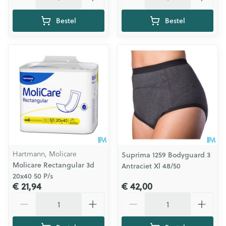
Bestel
Bestel
Hartmann, Molicare
Suprima 1259 Bodyguard 3
Molicare Rectangular 3d
Antraciet Xl 48/50
20x40 50 P/s
€ 21,94
€ 42,00
Aantal
Aantal