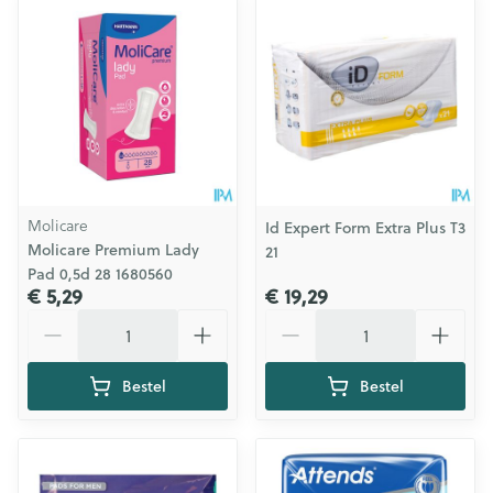
Molicare
Id Expert Form Extra Plus T3
Molicare Premium Lady
21
Pad 0,5d 28 1680560
€ 5,29
€ 19,29
Aantal
Aantal
Bestel
Bestel