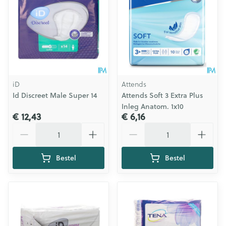
iD
Attends
Id Discreet Male Super 14
Attends Soft 3 Extra Plus
Inleg Anatom. 1x10
€ 12,43
€ 6,16
Aantal
Aantal
Bestel
Bestel