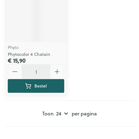
Phyto
Phytocolor 4 Chatain
€ 15,90
Aantal
Bestel
Toon
per pagina