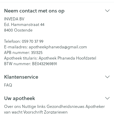
Neem contact met ons op
INVEDA BV
Ed. Hammanstraat 44
8400
Oostende
Telefoon:
059 70 37 99
E-mailadres:
apotheekpharveda@
gmail.com
APB nummer:
351325
Apotheek titularis:
Apotheek Pharveda Hoofdzetel
BTW nummer:
BE0432969891
Klantenservice
FAQ
Uw apotheek
Over ons
Nuttige links
Gezondheidsnieuws
Apotheker
van wacht
Voorschrift
Zorgtarieven