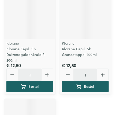
Klorane
Klorane
Klorane Capil. Sh
Klorane Capil. Sh
Duizendguldenkruid Fl
Granaatappel 200ml
200ml
€ 12,50
€ 12,50
Aantal
Aantal
Bestel
Bestel