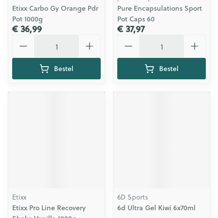
Etixx Carbo Gy Orange Pdr
Pure Encapsulations Sport
Pot 1000g
Pot Caps 60
€ 36,99
€ 37,97
Aantal
Aantal
Bestel
Bestel
Etixx
6D Sports
Etixx Pro Line Recovery
6d Ultra Gel Kiwi 6x70ml