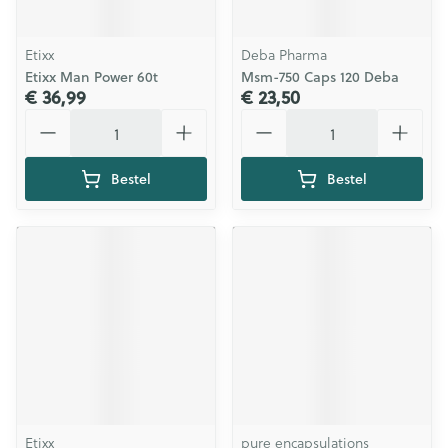
Etixx
Deba Pharma
Etixx Man Power 60t
Msm-750 Caps 120 Deba
€ 36,99
€ 23,50
Aantal
Aantal
Bestel
Bestel
Etixx
pure encapsulations