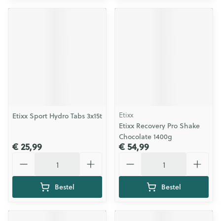
Etixx
Etixx Sport Hydro Tabs 3x15t
Etixx Recovery Pro Shake
Chocolate 1400g
€ 25,99
€ 54,99
Aantal
Aantal
Bestel
Bestel