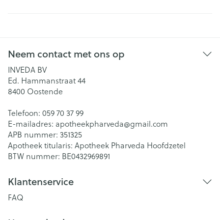
Neem contact met ons op
INVEDA BV
Ed. Hammanstraat 44
8400
Oostende
Telefoon:
059 70 37 99
E-mailadres:
apotheekpharveda@
gmail.com
APB nummer:
351325
Apotheek titularis:
Apotheek Pharveda Hoofdzetel
BTW nummer:
BE0432969891
Klantenservice
FAQ