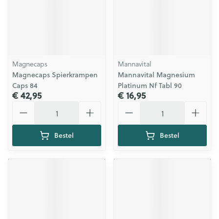
Magnecaps
Mannavital
Magnecaps Spierkrampen
Mannavital Magnesium
Caps 84
Platinum Nf Tabl 90
€ 42,95
€ 16,95
Aantal
Aantal
Bestel
Bestel