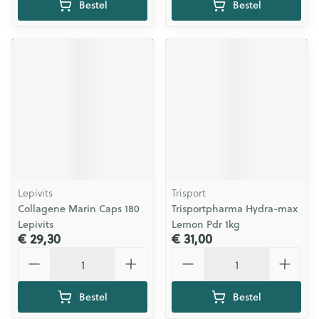
Bestel
Bestel
Lepivits
Trisport
Collagene Marin Caps 180
Trisportpharma Hydra-max
Lepivits
Lemon Pdr 1kg
€ 29,30
€ 31,00
Aantal
Aantal
Bestel
Bestel