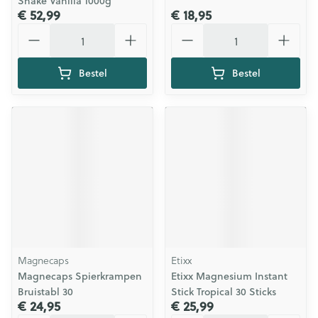
Shake Vanilla 1000g
€ 52,99
€ 18,95
Aantal
Aantal
Bestel
Bestel
Magnecaps
Etixx
Magnecaps Spierkrampen
Etixx Magnesium Instant
Bruistabl 30
Stick Tropical 30 Sticks
€ 24,95
€ 25,99