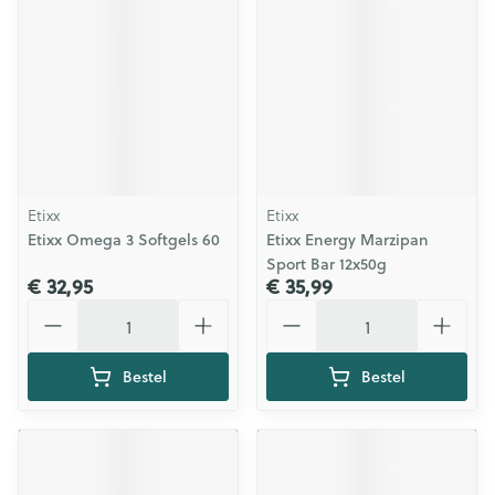
Etixx
Etixx
Etixx Omega 3 Softgels 60
Etixx Energy Marzipan
Sport Bar 12x50g
€ 32,95
€ 35,99
Aantal
Aantal
Bestel
Bestel