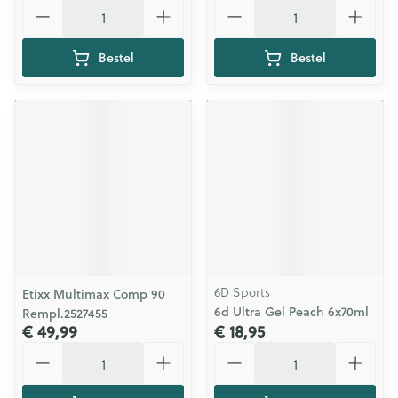
Aantal
Aantal
Bestel
Bestel
6D Sports
Etixx Multimax Comp 90
6d Ultra Gel Peach 6x70ml
Rempl.2527455
€ 49,99
€ 18,95
Aantal
Aantal