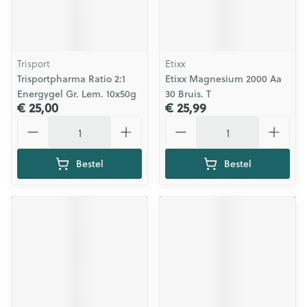
Trisport
Etixx
Trisportpharma Ratio 2:1
Etixx Magnesium 2000 Aa
Energygel Gr. Lem. 10x50g
30 Bruis. T
€ 25,00
€ 25,99
Aantal
Aantal
Bestel
Bestel