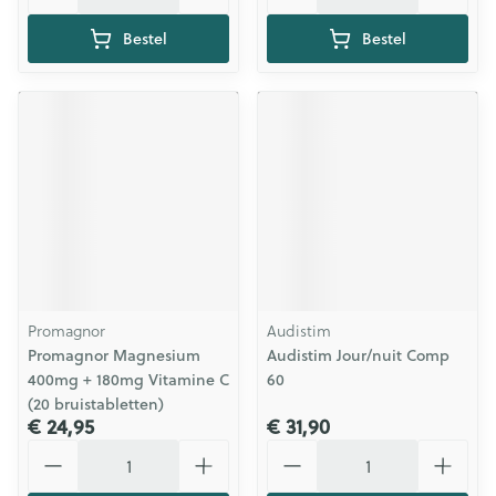
Bestel
Bestel
Promagnor
Audistim
Promagnor Magnesium
Audistim Jour/nuit Comp
400mg + 180mg Vitamine C
60
(20 bruistabletten)
€ 24,95
€ 31,90
Aantal
Aantal