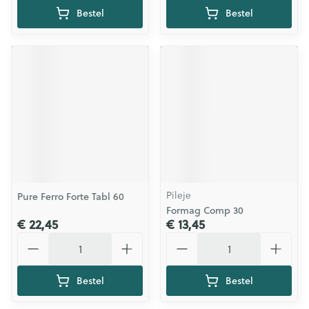
Bestel
Bestel
Pileje
Pure Ferro Forte Tabl 60
Formag Comp 30
€ 22,45
€ 13,45
Aantal
Aantal
Bestel
Bestel