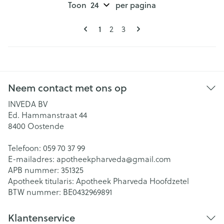
Toon
per pagina
Pagina's
U lees momenteel pagina
1
Pagina
Pagina
2
3
Neem contact met ons op
INVEDA BV
Ed. Hammanstraat 44
8400
Oostende
Telefoon:
059 70 37 99
E-mailadres:
apotheekpharveda@
gmail.com
APB nummer:
351325
Apotheek titularis:
Apotheek Pharveda Hoofdzetel
BTW nummer:
BE0432969891
Klantenservice