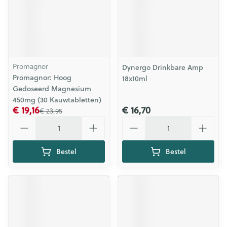
Promagnor
Dynergo Drinkbare Amp
Promagnor: Hoog
18x10ml
Gedoseerd Magnesium
450mg (30 Kauwtabletten)
€ 19,16
€ 16,70
€ 23,95
Aantal
Aantal
Bestel
Bestel