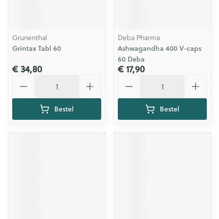
Grunenthal
Deba Pharma
Grintax Tabl 60
Ashwagandha 400 V-caps
60 Deba
€ 34,80
€ 17,90
Aantal
Aantal
Bestel
Bestel