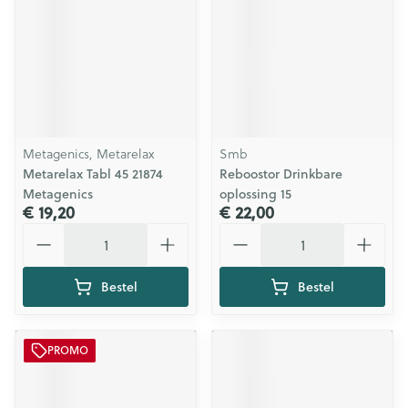
Metagenics, Metarelax
Smb
Metarelax Tabl 45 21874
Reboostor Drinkbare
Metagenics
oplossing 15
€ 19,20
€ 22,00
Aantal
Aantal
Bestel
Bestel
PROMO