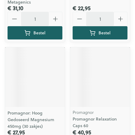
Metagenics
€ 31,10
€ 22,95
Aantal
Aantal
Bestel
Bestel
Promagnor
Promagnor: Hoog
Promagnor Relaxation
Gedoseerd Magnesium
Caps 60
450mg (30 zakjes)
€ 27,95
€ 40,95