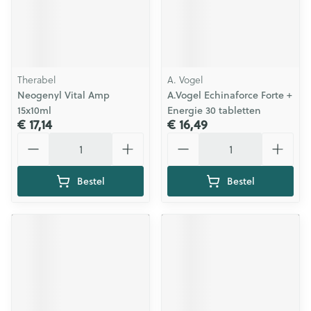
Therabel
A. Vogel
Neogenyl Vital Amp
A.Vogel Echinaforce Forte +
15x10ml
Energie 30 tabletten
€ 17,14
€ 16,49
Aantal
Aantal
Bestel
Bestel