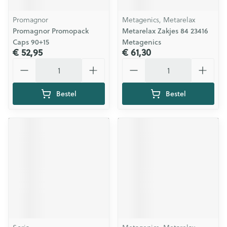
Promagnor
Metagenics, Metarelax
Promagnor Promopack
Metarelax Zakjes 84 23416
Caps 90+15
Metagenics
€ 52,95
€ 61,30
Aantal
Aantal
Bestel
Bestel