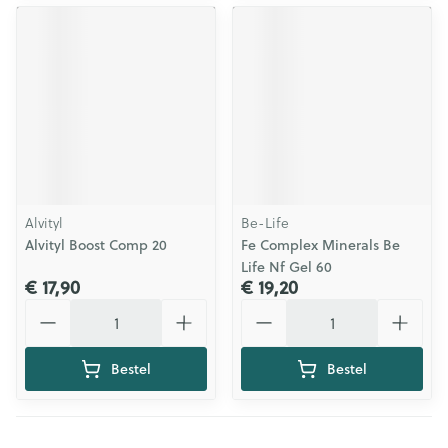
Alvityl
Be-Life
Alvityl Boost Comp 20
Fe Complex Minerals Be
Life Nf Gel 60
€ 17,90
€ 19,20
Aantal
Aantal
Bestel
Bestel