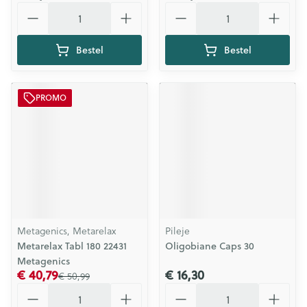
Aantal
Aantal
Bestel
Bestel
PROMO
Metagenics, Metarelax
Pileje
Metarelax Tabl 180 22431
Oligobiane Caps 30
Metagenics
€ 40,79
€ 16,30
€ 50,99
Aantal
Aantal