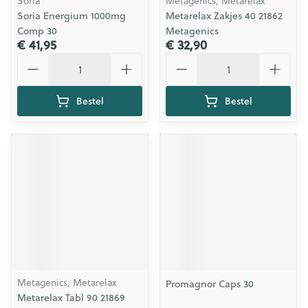
Soria
Metagenics, Metarelax
Soria Energium 1000mg
Metarelax Zakjes 40 21862
Comp 30
Metagenics
€ 41,95
€ 32,90
Aantal
Aantal
Bestel
Bestel
Metagenics, Metarelax
Promagnor Caps 30
Metarelax Tabl 90 21869