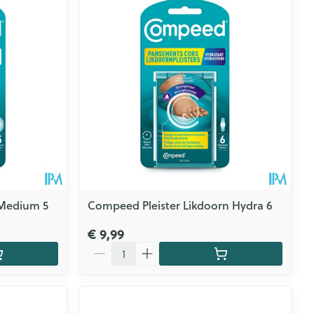
CBD
 Medium 5
Compeed Pleister Likdoorn Hydra 6
€ 9,99
Aantal