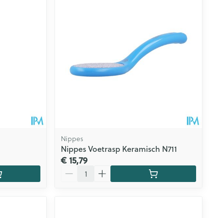
Nippes
Nippes Voetrasp Keramisch N711
€ 15,79
Aantal