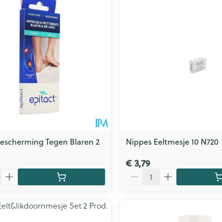
Bescherming Tegen Blaren 2
Nippes Eeltmesje 10 N720
€ 3,79
Aantal