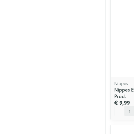
Nippes
Nippes E
Prod.
€ 9,99
Aantal