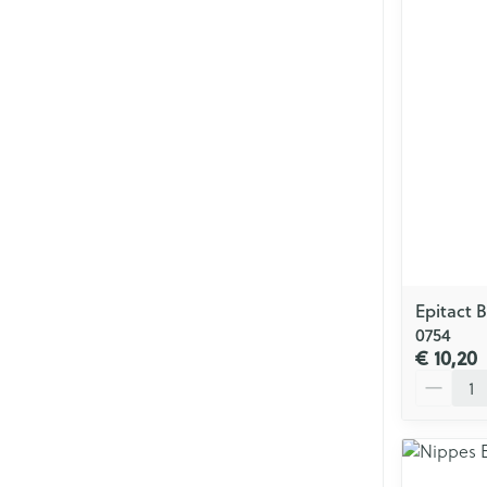
Epitact 
0754
€ 10,20
Aantal