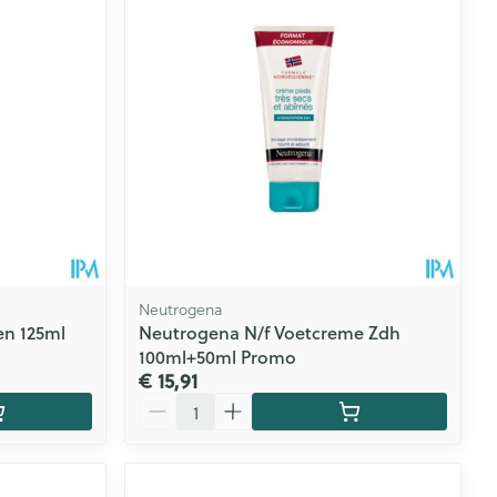
Neutrogena
en 125ml
Neutrogena N/f Voetcreme Zdh
100ml+50ml Promo
€ 15,91
Aantal