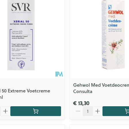
Gehwol Med Voetdeocre
al 50 Extreme Voetcreme
Consulta
ml
€ 13,30
Aantal