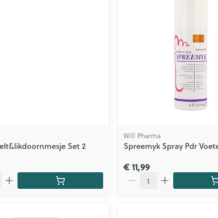
Will Pharma
elt&likdoornmesje Set 2
Spreemyk Spray Pdr Voet
€ 11,99
Aantal