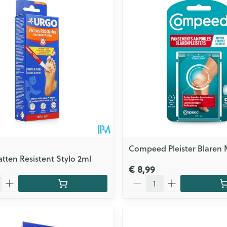
Zelfbruiner
Scheren
n
Compeed Pleister Blaren
tten Resistent Stylo 2ml
€ 8,99
Aantal