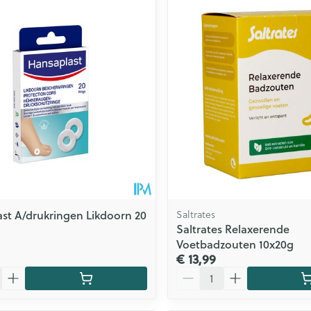
st A/drukringen Likdoorn 20
Saltrates
Saltrates Relaxerende
Voetbadzouten 10x20g
€ 13,99
Aantal