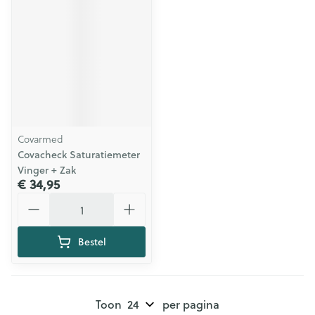
Covarmed
Covacheck Saturatiemeter
Vinger + Zak
€ 34,95
Aantal
Bestel
Toon
per pagina