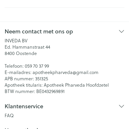
Neem contact met ons op
INVEDA BV
Ed. Hammanstraat 44
8400
Oostende
Telefoon:
059 70 37 99
E-mailadres:
apotheekpharveda@
gmail.com
APB nummer:
351325
Apotheek titularis:
Apotheek Pharveda Hoofdzetel
BTW nummer:
BE0432969891
Klantenservice
FAQ