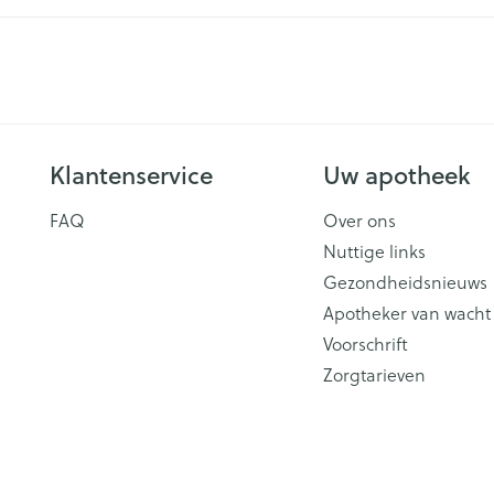
Zelfbruiner
Scheren
n
Klantenservice
Uw apotheek
FAQ
Over ons
Nuttige links
Gezondheidsnieuws
Apotheker van wacht
Voorschrift
Zorgtarieven