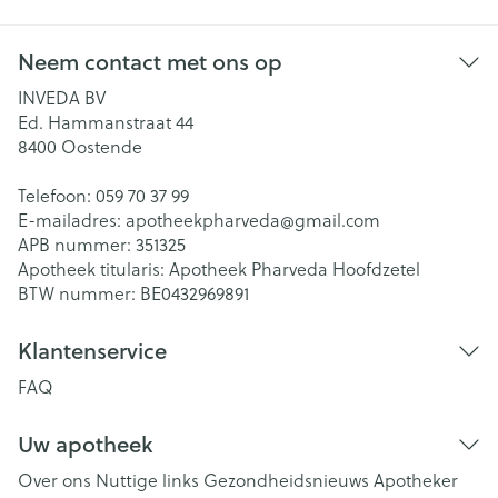
Neem contact met ons op
INVEDA BV
Ed. Hammanstraat 44
8400
Oostende
Telefoon:
059 70 37 99
E-mailadres:
apotheekpharveda@
gmail.com
APB nummer:
351325
Apotheek titularis:
Apotheek Pharveda Hoofdzetel
BTW nummer:
BE0432969891
Klantenservice
FAQ
Uw apotheek
Over ons
Nuttige links
Gezondheidsnieuws
Apotheker