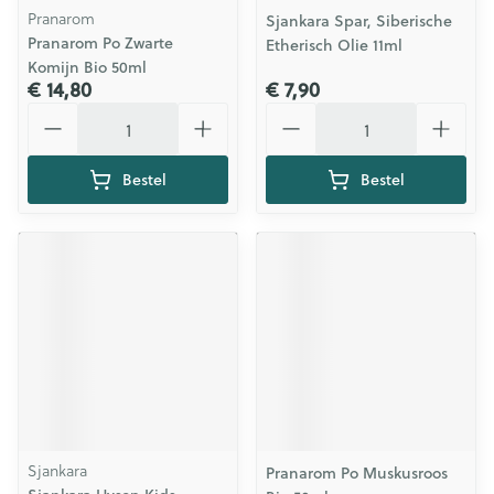
Pranarom
Sjankara Spar, Siberische
Pranarom Po Zwarte
Etherisch Olie 11ml
Komijn Bio 50ml
€ 14,80
€ 7,90
Aantal
Aantal
Bestel
Bestel
Sjankara
Pranarom Po Muskusroos