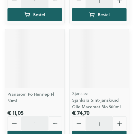
Bestel
Bestel
Sjankara
Pranarom Po Hennep Fl
Sjankara Sint-janskruid
50ml
Olie Maceraat Bio 500ml
€ 11,05
€ 74,70
Aantal
Aantal