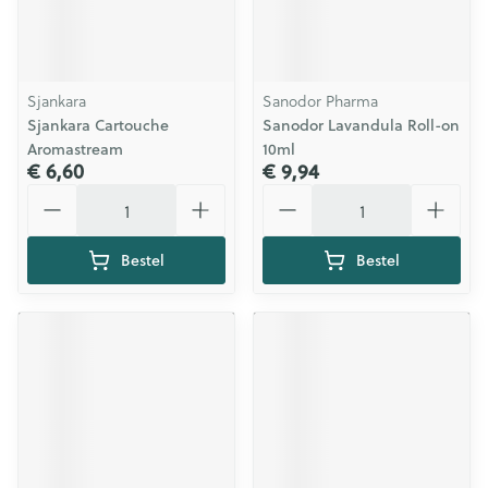
Sjankara
Sanodor Pharma
Sjankara Cartouche
Sanodor Lavandula Roll-on
Aromastream
10ml
€ 6,60
€ 9,94
Aantal
Aantal
Bestel
Bestel