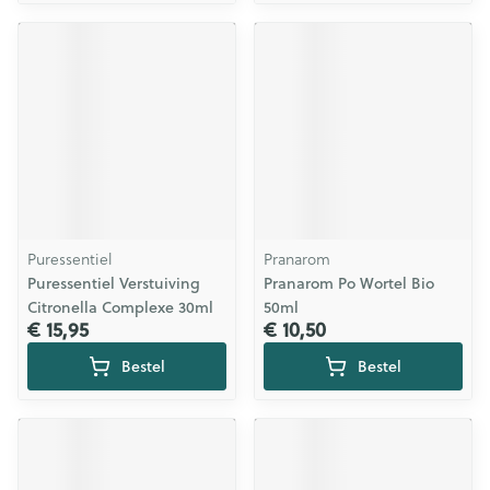
Puressentiel
Pranarom
Puressentiel Verstuiving
Pranarom Po Wortel Bio
Citronella Complexe 30ml
50ml
€ 15,95
€ 10,50
Bestel
Bestel