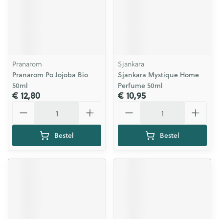
Pranarom
Sjankara
Pranarom Po Jojoba Bio
Sjankara Mystique Home
50ml
Perfume 50ml
€ 12,80
€ 10,95
Aantal
Aantal
Bestel
Bestel