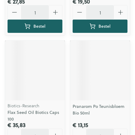
€ 27,85
€ 19,50
Aantal
Aantal
Bestel
Bestel
Biotics-Research
Pranarom Po Teunisbloem
Flax Seed Oil Biotics Caps
Bio 50ml
100
€ 35,83
€ 13,15
Aantal
Aantal