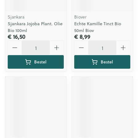
Sjankara
Biover
Sjankara Jojoba Plant. Olie
Echte Kamille Tinct Bio
Bio 100ml
50ml Biov
€ 16,50
€ 8,99
Aantal
Aantal
Bestel
Bestel