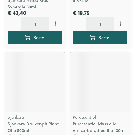
Sjankara Hysop Kids
Bio 50ml
Synergie 50ml
€ 43,40
€ 18,75
Aantal
Aantal
Bestel
Bestel
Sjankara
Puressentiel
Sjankara Druivenpit Plant.
Puressentiel Mass.olie
Olie 500ml
Arnica-bergthee Bio 100ml