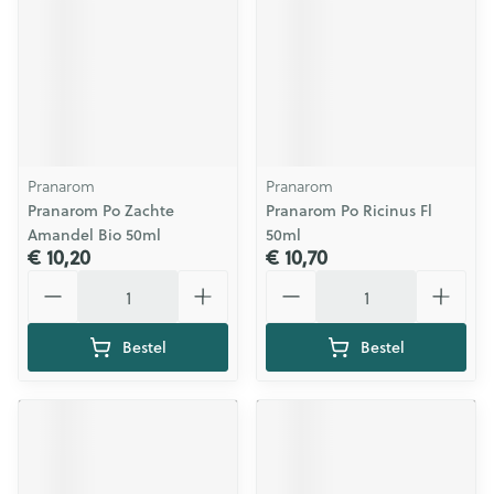
Pranarom
Pranarom
Pranarom Po Zachte
Pranarom Po Ricinus Fl
Amandel Bio 50ml
50ml
€ 10,20
€ 10,70
Aantal
Aantal
Bestel
Bestel