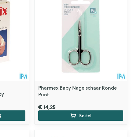
Pharmex Baby Nagelschaar Ronde
by
Punt
€ 14,25
Bestel