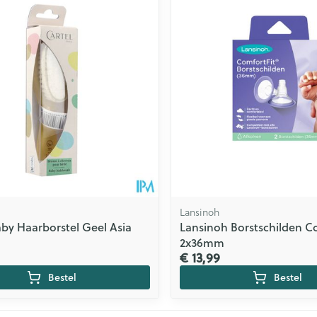
Lansinoh
aby Haarborstel Geel Asia
Lansinoh Borstschilden Co
2x36mm
€ 13,99
Bestel
Bestel