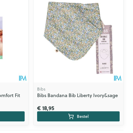
Bibs
mfort Fit
Bibs Bandana Bib Liberty Ivory&sage
€ 18,95
Bestel