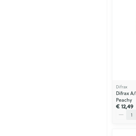
Difrax
Difrax A
Peachy
€ 12,49
Aantal