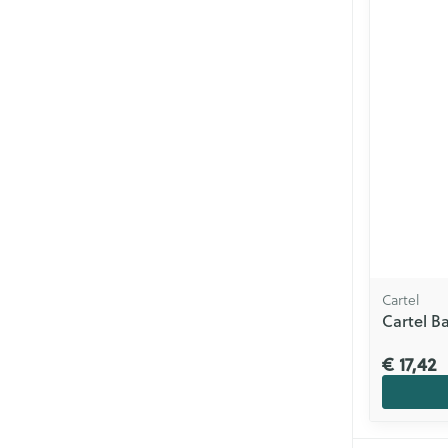
Cartel
Cartel B
€ 17,42