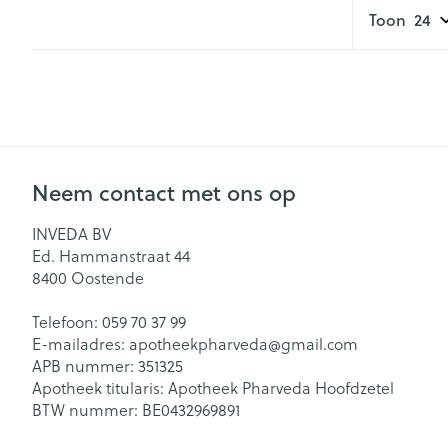
Toon
Neem contact met ons op
INVEDA BV
Ed. Hammanstraat 44
8400
Oostende
Telefoon:
059 70 37 99
E-mailadres:
apotheekpharveda@
gmail.com
APB nummer:
351325
Apotheek titularis:
Apotheek Pharveda Hoofdzetel
BTW nummer:
BE0432969891