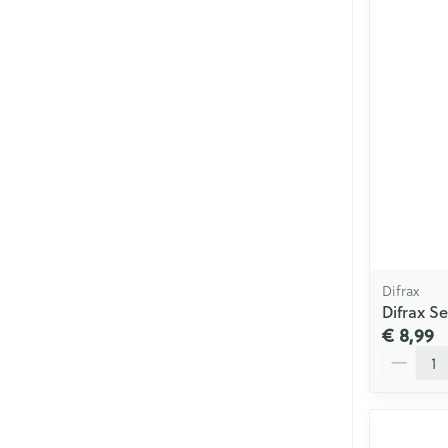
Haar
Mondmaskers
Parfums en
geurproducte
Difrax
Difrax S
€ 8,99
Aantal