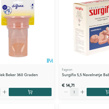
Fagron
/lek Beker 360 Graden
Surgifix 5,5 Navelnetje Ba
€ 14,71
Aantal