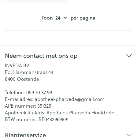
Toon
per pagina
Neem contact met ons op
INVEDA BV
Ed. Hammanstraat 44
8400
Oostende
Telefoon:
059 70 37 99
E-mailadres:
apotheekpharveda@
gmail.com
APB nummer:
351325
Apotheek titularis:
Apotheek Pharveda Hoofdzetel
BTW nummer:
BE0432969891
Klantenservice