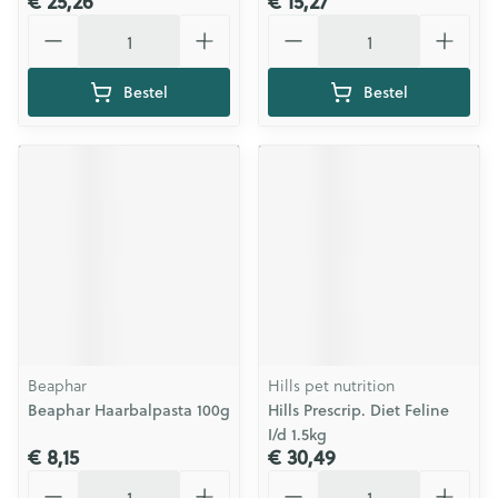
€ 25,26
€ 15,27
Aantal
Aantal
Bestel
Bestel
Beaphar
Hills pet nutrition
Beaphar Haarbalpasta 100g
Hills Prescrip. Diet Feline
I/d 1.5kg
€ 8,15
€ 30,49
Aantal
Aantal