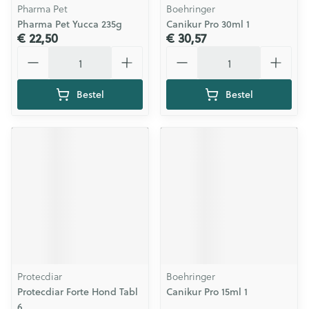
Pharma Pet
Boehringer
Pharma Pet Yucca 235g
Canikur Pro 30ml 1
€ 22,50
€ 30,57
Aantal
Aantal
Bestel
Bestel
Protecdiar
Boehringer
Protecdiar Forte Hond Tabl
Canikur Pro 15ml 1
6