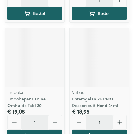
Bestel
Bestel
Emdoka
Virbac
Emdohepar Canine
Enterogelan 24 Pasta
Omhulde Tabl 30
Doseerspuit Hond 24ml
€ 19,05
€ 18,95
Aantal
Aantal