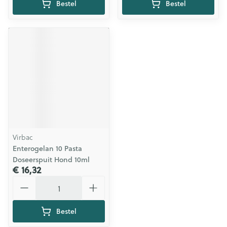
Bestel
Bestel
Virbac
Enterogelan 10 Pasta
Doseerspuit Hond 10ml
€ 16,32
Aantal
Bestel