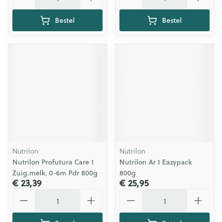
Bestel
Bestel
Nutrilon
Nutrilon
Nutrilon Profutura Care 1
Nutrilon Ar 1 Eazypack
Zuig.melk. 0-6m Pdr 800g
800g
€ 23,39
€ 25,95
Aantal
Aantal