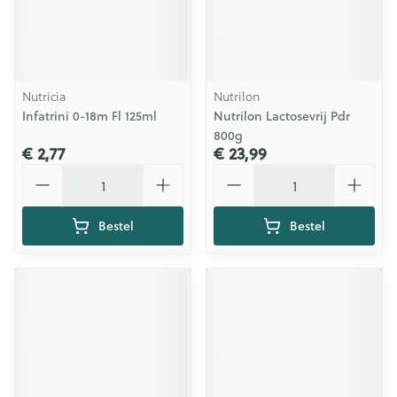
Nutricia
Nutrilon
Infatrini 0-18m Fl 125ml
Nutrilon Lactosevrij Pdr
800g
€ 2,77
€ 23,99
Aantal
Aantal
Bestel
Bestel