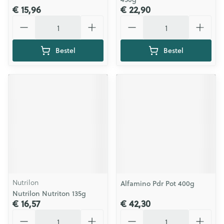
€ 15,96
€ 22,90
Aantal
Aantal
Bestel
Bestel
Nutrilon
Alfamino Pdr Pot 400g
Nutrilon Nutriton 135g
€ 16,57
€ 42,30
Aantal
Aantal