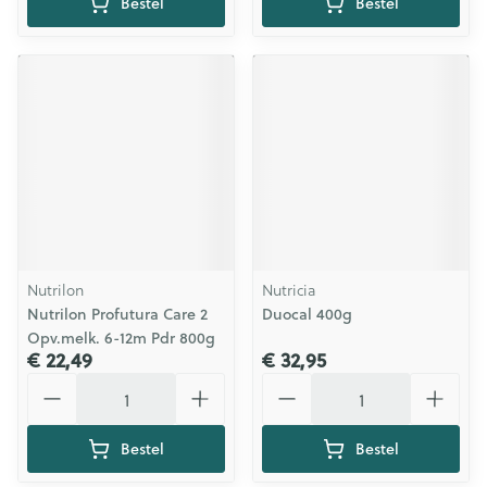
Bestel
Bestel
Nutrilon
Nutricia
Nutrilon Profutura Care 2
Duocal 400g
Opv.melk. 6-12m Pdr 800g
€ 22,49
€ 32,95
Aantal
Aantal
Bestel
Bestel