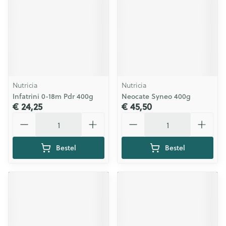
Nutricia
Nutricia
Infatrini 0-18m Pdr 400g
Neocate Syneo 400g
€ 24,25
€ 45,50
Aantal
Aantal
Bestel
Bestel