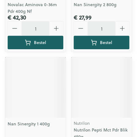
Novalac Aminova 0-36m
Nan Sinergity 2 800g
Pdr 400g Nf
€ 42,30
€ 27,99
Aantal
Aantal
Bestel
Bestel
Nutrilon
Nan Sinergity 1 400g
Nutrilon Pepti Mct Pdr Blik
450g