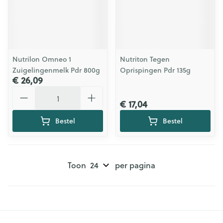
Nutrilon Omneo 1
Nutriton Tegen
Zuigelingenmelk Pdr 800g
Oprispingen Pdr 135g
€ 26,09
Aantal
€ 17,04
Bestel
Bestel
Toon
per pagina