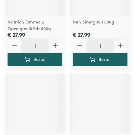
Nutrilon Omneo 2
Nan Sinergity 1 800g
Opvolgmelk Pdr 800g
€ 27,99
€ 27,99
Aantal
Aantal
Bestel
Bestel