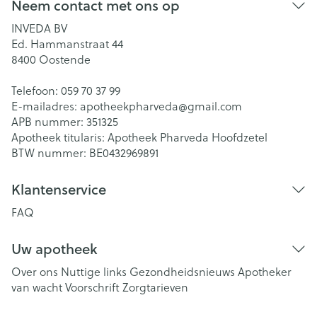
Neem contact met ons op
INVEDA BV
Ed. Hammanstraat 44
8400
Oostende
Telefoon:
059 70 37 99
E-mailadres:
apotheekpharveda@
gmail.com
APB nummer:
351325
Apotheek titularis:
Apotheek Pharveda Hoofdzetel
BTW nummer:
BE0432969891
Klantenservice
FAQ
Uw apotheek
Over ons
Nuttige links
Gezondheidsnieuws
Apotheker
van wacht
Voorschrift
Zorgtarieven