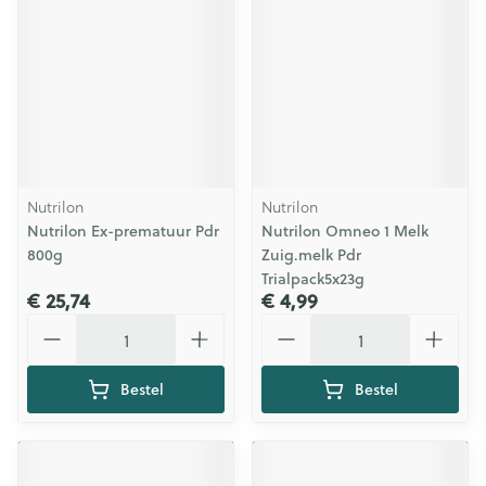
Nutrilon
Nutrilon
Nutrilon Ex-prematuur Pdr
Nutrilon Omneo 1 Melk
800g
Zuig.melk Pdr
Trialpack5x23g
€ 25,74
€ 4,99
Aantal
Aantal
Bestel
Bestel