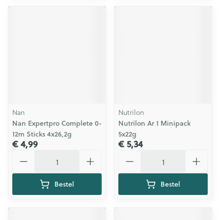
Nan
Nutrilon
Nan Expertpro Complete 0-
Nutrilon Ar 1 Minipack
12m Sticks 4x26,2g
5x22g
€ 4,99
€ 5,34
Aantal
Aantal
Bestel
Bestel