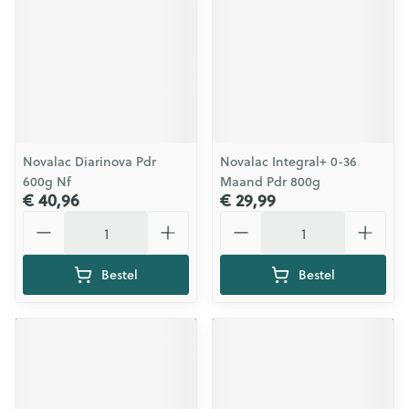
Novalac Diarinova Pdr
Novalac Integral+ 0-36
600g Nf
Maand Pdr 800g
€ 40,96
€ 29,99
Aantal
Aantal
Bestel
Bestel