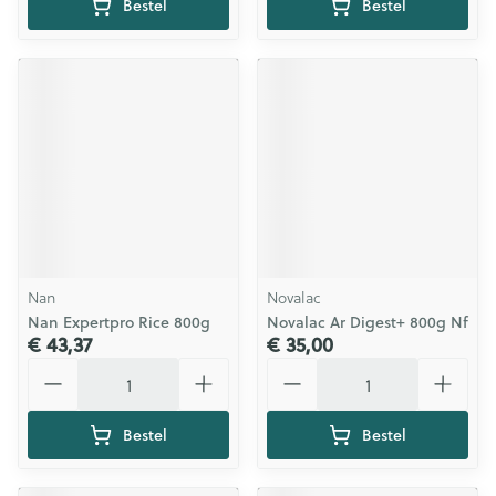
Bestel
Bestel
Nan
Novalac
Nan Expertpro Rice 800g
Novalac Ar Digest+ 800g Nf
€ 43,37
€ 35,00
Aantal
Aantal
Bestel
Bestel