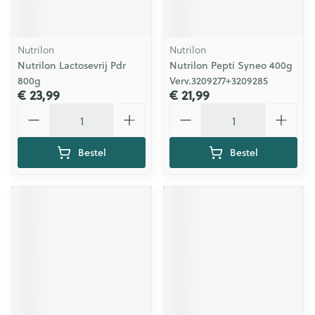
Nutrilon
Nutrilon
Nutrilon Lactosevrij Pdr
Nutrilon Pepti Syneo 400g
800g
Verv.3209277+3209285
€ 23,99
€ 21,99
Aantal
Aantal
Bestel
Bestel