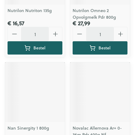
Nutrilon Nutriton 135g
Nutrilon Omneo 2
Opvolgmelk Pdr 800g
€ 16,57
€ 27,99
Aantal
Aantal
Bestel
Bestel
Nan Sinergity 1 800g
Novalac Allernova Ar+ 0-
36m Pdr 400g Nf