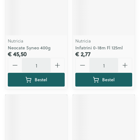
Nutricia
Nutricia
Neocate Syneo 400g
Infatrini 0-18m Fl 125ml
€ 45,50
€ 2,77
Aantal
Aantal
Bestel
Bestel