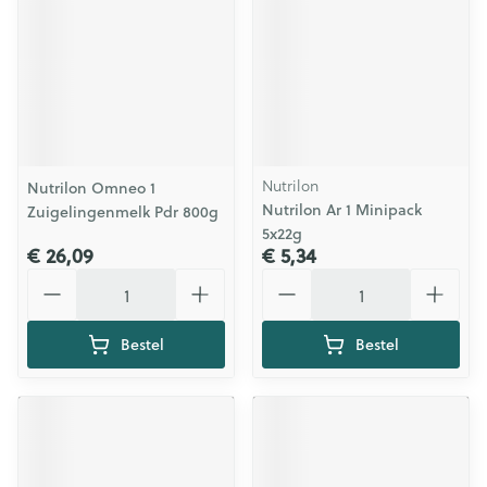
Nutrilon
Nutrilon Omneo 1
Nutrilon Ar 1 Minipack
Zuigelingenmelk Pdr 800g
5x22g
€ 26,09
€ 5,34
Aantal
Aantal
Bestel
Bestel