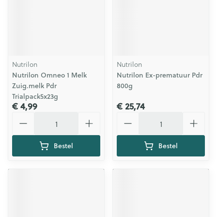
Nutrilon
Nutrilon
Nutrilon Omneo 1 Melk
Nutrilon Ex-prematuur Pdr
Zuig.melk Pdr
800g
Trialpack5x23g
€ 4,99
€ 25,74
Aantal
Aantal
Bestel
Bestel