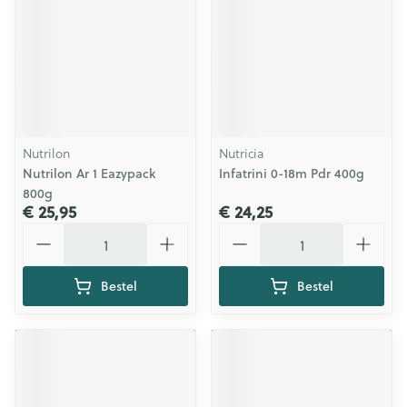
Nutrilon
Nutricia
Nutrilon Ar 1 Eazypack
Infatrini 0-18m Pdr 400g
800g
€ 25,95
€ 24,25
Aantal
Aantal
Bestel
Bestel