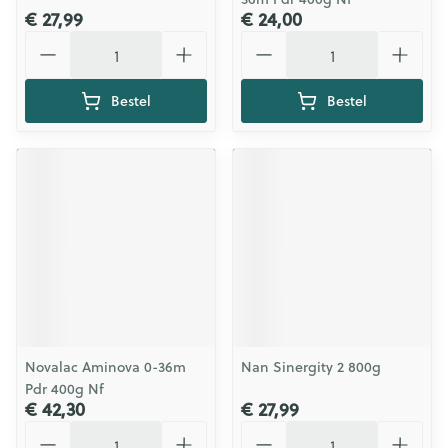
€ 27,99
€ 24,00
Aantal
Aantal
Bestel
Bestel
Novalac Aminova 0-36m
Nan Sinergity 2 800g
Pdr 400g Nf
€ 42,30
€ 27,99
Aantal
Aantal