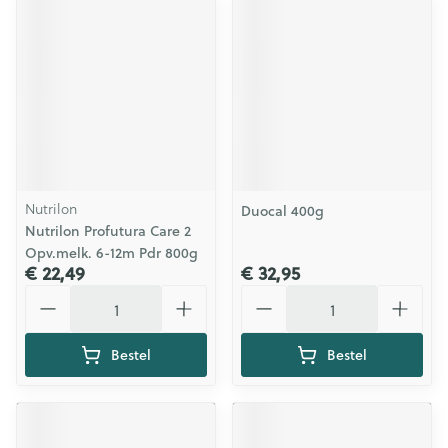
Nutrilon
Duocal 400g
Nutrilon Profutura Care 2
Opv.melk. 6-12m Pdr 800g
€ 22,49
€ 32,95
Aantal
Aantal
Bestel
Bestel