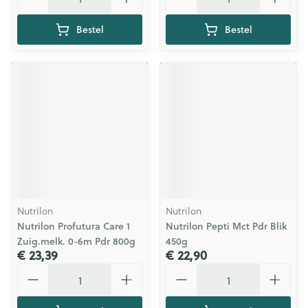
Bestel
Bestel
Nutrilon
Nutrilon
Nutrilon Profutura Care 1
Nutrilon Pepti Mct Pdr Blik
Zuig.melk. 0-6m Pdr 800g
450g
€ 23,39
€ 22,90
Aantal
Aantal