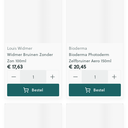
Louis Widmer
Bioderma
Widmer Bruinen Zonder
Bioderma Photoderm
Zon 100ml
Zelfbruiner Aero 150ml
€ 17,63
€ 20,45
Aantal
Aantal
Bestel
Bestel