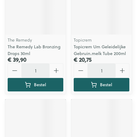
The Remedy
Topicrem
The Remedy Lab Bronzing
Topicrem Um Geleidelijke
Drops 30ml
Gebruin.melk Tube 200ml
€ 39,90
€ 20,75
Aantal
Aantal
Bestel
Bestel