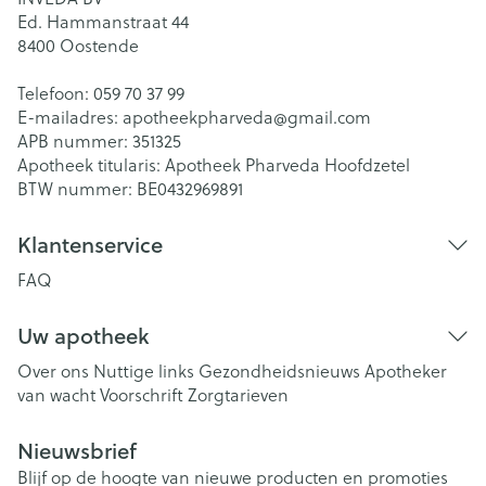
Ed. Hammanstraat 44
8400
Oostende
Telefoon:
059 70 37 99
E-mailadres:
apotheekpharveda@
gmail.com
APB nummer:
351325
Apotheek titularis:
Apotheek Pharveda Hoofdzetel
BTW nummer:
BE0432969891
Klantenservice
FAQ
Uw apotheek
Over ons
Nuttige links
Gezondheidsnieuws
Apotheker
van wacht
Voorschrift
Zorgtarieven
Nieuwsbrief
Blijf op de hoogte van nieuwe producten en promoties