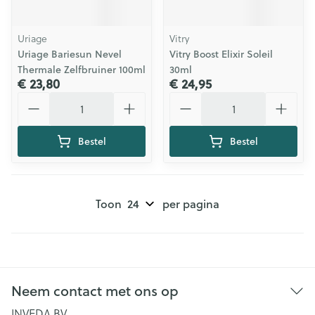
Uriage
Vitry
Uriage Bariesun Nevel
Vitry Boost Elixir Soleil
Thermale Zelfbruiner 100ml
30ml
€ 23,80
€ 24,95
Aantal
Aantal
Bestel
Bestel
Toon
per pagina
Neem contact met ons op
INVEDA BV