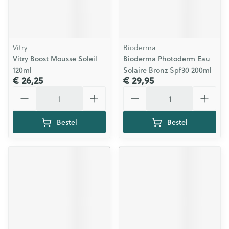
Vitry
Bioderma
Vitry Boost Mousse Soleil
Bioderma Photoderm Eau
120ml
Solaire Bronz Spf30 200ml
€ 26,25
€ 29,95
Aantal
Aantal
Bestel
Bestel